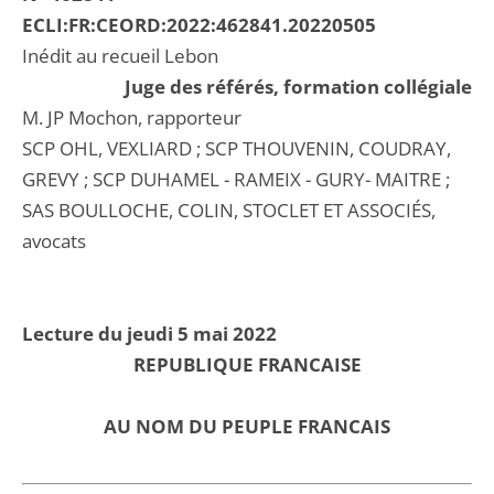
ECLI:FR:CEORD:2022:462841.20220505
Inédit au recueil Lebon
Juge des référés, formation collégiale
M. JP Mochon, rapporteur
SCP OHL, VEXLIARD ; SCP THOUVENIN, COUDRAY,
GREVY ; SCP DUHAMEL - RAMEIX - GURY- MAITRE ;
SAS BOULLOCHE, COLIN, STOCLET ET ASSOCIÉS,
avocats
Lecture du jeudi 5 mai 2022
REPUBLIQUE FRANCAISE
AU NOM DU PEUPLE FRANCAIS