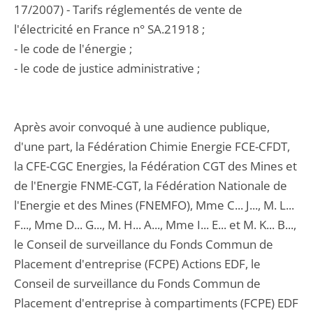
17/2007) - Tarifs réglementés de vente de
l'électricité en France n° SA.21918 ;
- le code de l'énergie ;
- le code de justice administrative ;
Après avoir convoqué à une audience publique,
d'une part, la Fédération Chimie Energie FCE-CFDT,
la CFE-CGC Energies, la Fédération CGT des Mines et
de l'Energie FNME-CGT, la Fédération Nationale de
l'Energie et des Mines (FNEMFO), Mme C... J..., M. L...
F..., Mme D... G..., M. H... A..., Mme I... E... et M. K... B...,
le Conseil de surveillance du Fonds Commun de
Placement d'entreprise (FCPE) Actions EDF, le
Conseil de surveillance du Fonds Commun de
Placement d'entreprise à compartiments (FCPE) EDF