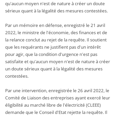
qu'aucun moyen n'est de nature à créer un doute
sérieux quant à la légalité des mesures contestées.
Par un mémoire en défense, enregistré le 21 avril
2022, le ministre de l'économie, des finances et de
la relance conclut au rejet de la requête. Il soutient
que les requérants ne justifient pas d'un intérêt
pour agir, que la condition d'urgence n'est pas
satisfaite et qu'aucun moyen n'est de nature à créer
un doute sérieux quant à la légalité des mesures
contestées.
Par une intervention, enregistrée le 26 avril 2022, le
Comité de Liaison des entreprises ayant exercé leur
éligibilité au marché libre de l'électricité (CLEEE)
demande que le Conseil d'Etat rejette la requête. Il