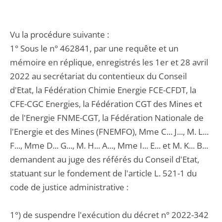
Vu la procédure suivante :
1° Sous le n° 462841, par une requête et un
mémoire en réplique, enregistrés les 1er et 28 avril
2022 au secrétariat du contentieux du Conseil
d'Etat, la Fédération Chimie Energie FCE-CFDT, la
CFE-CGC Energies, la Fédération CGT des Mines et
de l'Energie FNME-CGT, la Fédération Nationale de
l'Energie et des Mines (FNEMFO), Mme C... J..., M. L...
F..., Mme D... G..., M. H... A..., Mme I... E... et M. K... B...
demandent au juge des référés du Conseil d'Etat,
statuant sur le fondement de l'article L. 521-1 du
code de justice administrative :
1°) de suspendre l'exécution du décret n° 2022-342