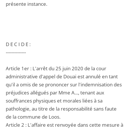
présente instance.
D E C I D E :
--------------
Article 1er : L'arrêt du 25 juin 2020 de la cour
administrative d'appel de Douai est annulé en tant
qu'il a omis de se prononcer sur l'indemnisation des
préjudices allégués par Mme A..., tenant aux
souffrances physiques et morales liées à sa
pathologie, au titre de la responsabilité sans faute
de la commune de Loos.
Article 2 : L'affaire est renvoyée dans cette mesure à