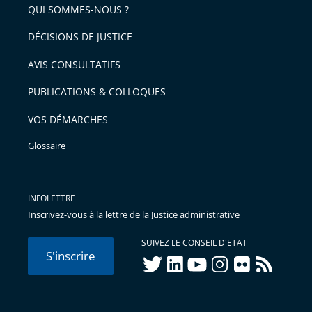
QUI SOMMES-NOUS ?
DÉCISIONS DE JUSTICE
AVIS CONSULTATIFS
PUBLICATIONS & COLLOQUES
VOS DÉMARCHES
Glossaire
INFOLETTRE
Inscrivez-vous à la lettre de la Justice administrative
SUIVEZ LE CONSEIL D'ETAT
S'inscrire
twitter
linkedIn
youtube
instagram
flickr
rss