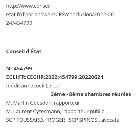
http://www.conseil-
etat.fr/fr/arianeweb/CRP/conclusion/2022-06-
24/454799
Conseil d'État
N° 454799
ECLI:FR:CECHR:2022:454799.20220624
Inédit au recueil Lebon
3ème - 8ème chambres réunies
M. Martin Guesdon, rapporteur
M. Laurent Cytermann, rapporteur public
SCP FOUSSARD, FROGER ; SCP SPINOSI, avocats