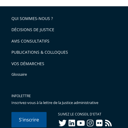
QUI SOMMES-NOUS ?
DÉCISIONS DE JUSTICE
AVIS CONSULTATIFS
PUBLICATIONS & COLLOQUES
VOS DÉMARCHES
Glossaire
INFOLETTRE
Inscrivez-vous à la lettre de la Justice administrative
SUIVEZ LE CONSEIL D'ETAT
S'inscrire
twitter
linkedIn
youtube
instagram
flickr
rss