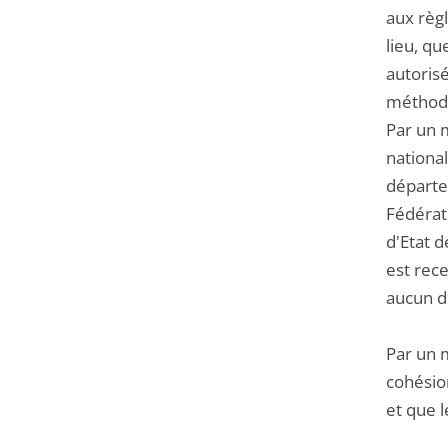
aux règl
lieu, qu
autorisé
méthodes
Par un 
nationa
départe
Fédérat
d'Etat d
est rece
aucun do
Par un m
cohésion
et que 