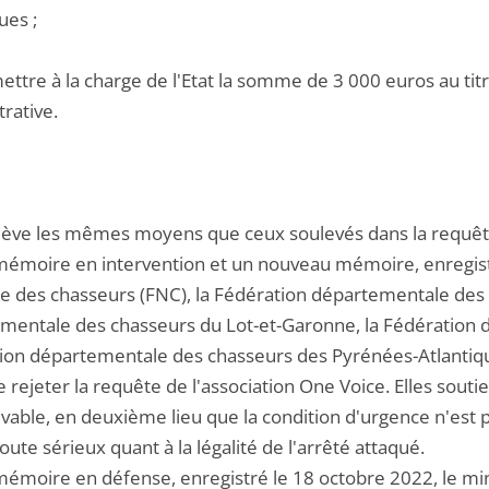
ues ;
ettre à la charge de l'Etat la somme de 3 000 euros au titre
rative.
ulève les mêmes moyens que ceux soulevés dans la requê
mémoire en intervention et un nouveau mémoire, enregistr
le des chasseurs (FNC), la Fédération départementale des 
mentale des chasseurs du Lot-et-Garonne, la Fédération 
ion départementale des chasseurs des Pyrénées-Atlantiq
e rejeter la requête de l'association One Voice. Elles sout
vable, en deuxième lieu que la condition d'urgence n'est pas
ute sérieux quant à la légalité de l'arrêté attaqué.
émoire en défense, enregistré le 18 octobre 2022, le minis