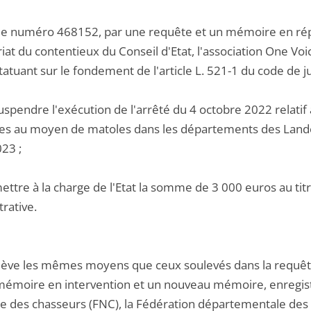
s le numéro 468152, par une requête et un mémoire en répl
riat du contentieux du Conseil d'Etat, l'association One V
statuant sur le fondement de l'article L. 521-1 du code de ju
suspendre l'exécution de l'arrêté du 4 octobre 2022 rela
es au moyen de matoles dans les départements des Lande
23 ;
ettre à la charge de l'Etat la somme de 3 000 euros au titre
rative.
ulève les mêmes moyens que ceux soulevés dans la requê
mémoire en intervention et un nouveau mémoire, enregistr
le des chasseurs (FNC), la Fédération départementale des 