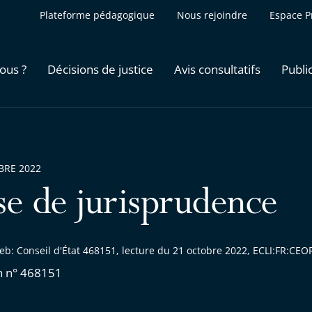
Plateforme pédagogique
Nous rejoindre
Espace P
ous ?
Décisions de justice
Avis consultatifs
Publi
BRE 2022
se de jurisprudence
eb: Conseil d'État 468151, lecture du 21 octobre 2022, ECLI:FR:C
n n° 468151