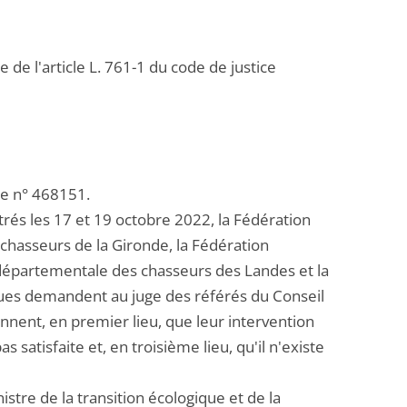
 de l'article L. 761-1 du code de justice
te n° 468151.
és les 17 et 19 octobre 2022, la Fédération
chasseurs de la Gironde, la Fédération
départementale des chasseurs des Landes et la
ues demandent au juge des référés du Conseil
iennent, en premier lieu, que leur intervention
 satisfaite et, en troisième lieu, qu'il n'existe
tre de la transition écologique et de la