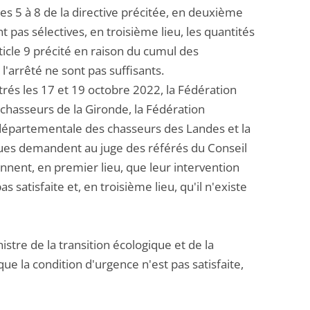
cles 5 à 8 de la directive précitée, en deuxième
 pas sélectives, en troisième lieu, les quantités
rticle 9 précité en raison du cumul des
l'arrêté ne sont pas suffisants.
és les 17 et 19 octobre 2022, la Fédération
chasseurs de la Gironde, la Fédération
départementale des chasseurs des Landes et la
ues demandent au juge des référés du Conseil
iennent, en premier lieu, que leur intervention
 satisfaite et, en troisième lieu, qu'il n'existe
tre de la transition écologique et de la
que la condition d'urgence n'est pas satisfaite,