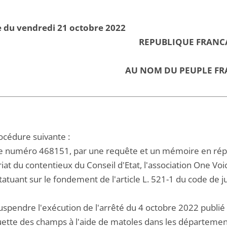
 du vendredi 21 octobre 2022
REPUBLIQUE FRANC
AU NOM DU PEUPLE FR
océdure suivante :
 le numéro 468151, par une requête et un mémoire en répl
riat du contentieux du Conseil d'Etat, l'association One V
statuant sur le fondement de l'article L. 521-1 du code de ju
uspendre l'exécution de l'arrêté du 4 octobre 2022 publié 
ouette des champs à l'aide de matoles dans les départemen