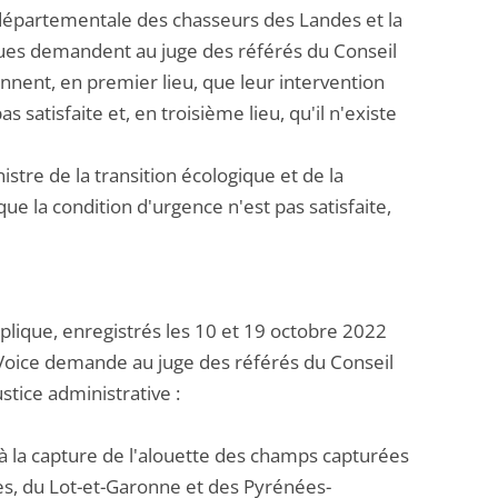
départementale des chasseurs des Landes et la
ues demandent au juge des référés du Conseil
iennent, en premier lieu, que leur intervention
 satisfaite et, en troisième lieu, qu'il n'existe
tre de la transition écologique et de la
que la condition d'urgence n'est pas satisfaite,
lique, enregistrés les 10 et 19 octobre 2022
e Voice demande au juge des référés du Conseil
stice administrative :
 à la capture de l'alouette des champs capturées
es, du Lot-et-Garonne et des Pyrénées-