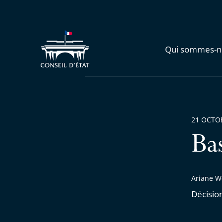
Qui sommes-n
21 OCTO
Ba
Ariane W
Décisio