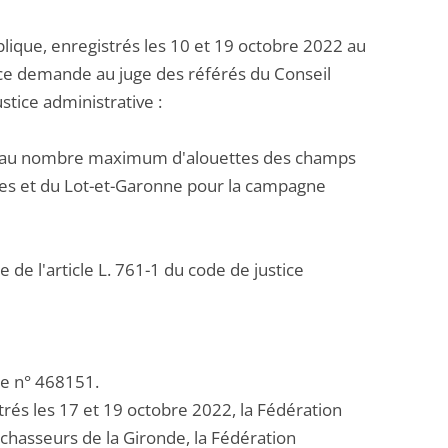
ique, enregistrés les 10 et 19 octobre 2022 au
oice demande au juge des référés du Conseil
stice administrative :
tif au nombre maximum d'alouettes des champs
s et du Lot-et-Garonne pour la campagne
 de l'article L. 761-1 du code de justice
te n° 468151.
és les 17 et 19 octobre 2022, la Fédération
chasseurs de la Gironde, la Fédération