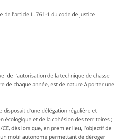
 de l'article L. 761-1 du code de justice
tuel de l'autorisation de la technique de chasse
re de chaque année, est de nature à porter une
ire disposait d'une délégation régulière et
on écologique et de la cohésion des territoires ;
/CE, dès lors que, en premier lieu, l'objectif de
as un motif autonome permettant de déroger