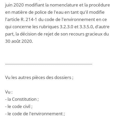
juin 2020 modifiant la nomenclature et la procédure
en matière de police de l'eau en tant qu'il modifie
l'article R. 214-1 du code de l'environnement en ce
qui concerne les rubriques 3.2.3.0 et 3.3.5.0, d'autre
part, la décision de rejet de son recours gracieux du
30 août 2020.
....................................................................................
Vu les autres pièces des dossiers ;
Vu :
- la Constitution ;
- le code civil ;
- le code de l'environnement ;