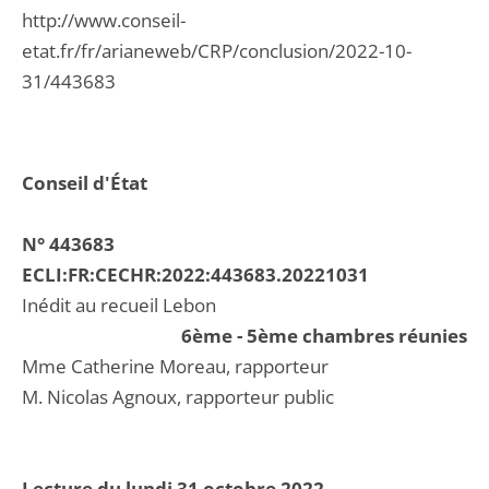
http://www.conseil-
etat.fr/fr/arianeweb/CRP/conclusion/2022-10-
31/443683
Conseil d'État
N° 443683
ECLI:FR:CECHR:2022:443683.20221031
Inédit au recueil Lebon
6ème - 5ème chambres réunies
Mme Catherine Moreau, rapporteur
M. Nicolas Agnoux, rapporteur public
Lecture du lundi 31 octobre 2022