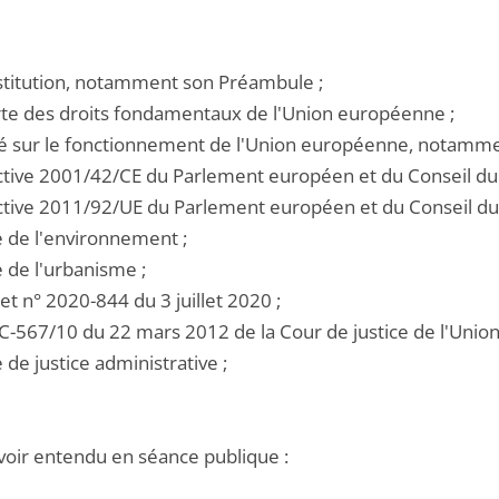
nstitution, notamment son Préambule ;
arte des droits fondamentaux de l'Union européenne ;
aité sur le fonctionnement de l'Union européenne, notammen
rective 2001/42/CE du Parlement européen et du Conseil du 
rective 2011/92/UE du Parlement européen et du Conseil d
e de l'environnement ;
e de l'urbanisme ;
ret n° 2020-844 du 3 juillet 2020 ;
t C-567/10 du 22 mars 2012 de la Cour de justice de l'Uni
e de justice administrative ;
voir entendu en séance publique :