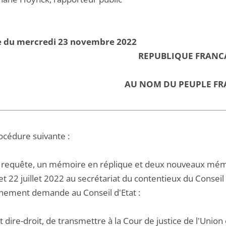
e du mercredi 23 novembre 2022
REPUBLIQUE FRANC
AU NOM DU PEUPLE FR
océdure suivante :
 requête, un mémoire en réplique et deux nouveaux mémo
et 22 juillet 2022 au secrétariat du contentieux du Conseil 
nement demande au Conseil d'Etat :
t dire-droit, de transmettre à la Cour de justice de l'Uni