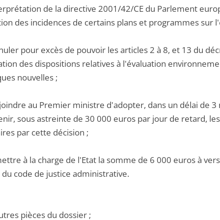
terprétation de la directive 2001/42/CE du Parlement europ
ation des incidences de certains plans et programmes sur 
nuler pour excès de pouvoir les articles 2 à 8, et 13 du 
ation des dispositions relatives à l'évaluation environne
ques nouvelles ;
joindre au Premier ministre d'adopter, dans un délai de 3 
enir, sous astreinte de 30 000 euros par jour de retard, l
res par cette décision ;
ettre à la charge de l'Etat la somme de 6 000 euros à verser
 du code de justice administrative.
utres pièces du dossier ;