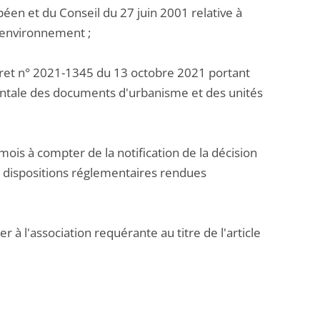
éen et du Conseil du 27 juin 2001 relative à
l'environnement ;
décret n° 2021-1345 du 13 octobre 2021 portant
mentale des documents d'urbanisme et des unités
mois à compter de la notification de la décision
es dispositions réglementaires rendues
 à l'association requérante au titre de l'article