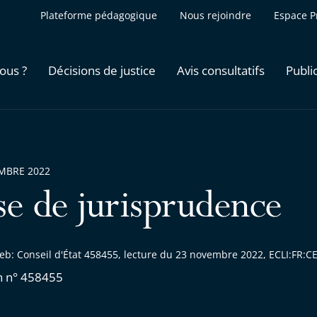
Plateforme pédagogique
Nous rejoindre
Espace P
ous ?
Décisions de justice
Avis consultatifs
Publi
MBRE 2022
se de jurisprudence
eb: Conseil d'État 458455, lecture du 23 novembre 2022, ECLI:FR
n n° 458455