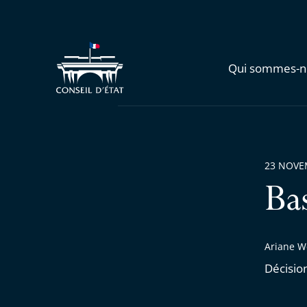
Qui sommes-n
23 NOVE
Ba
Ariane W
Décisio