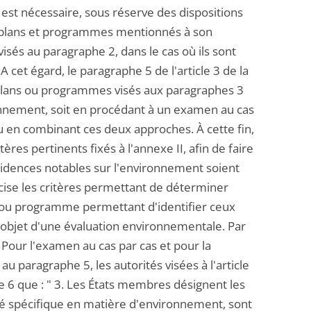
, est nécessaire, sous réserve des dispositions
es plans et programmes mentionnés à son
sés au paragraphe 2, dans le cas où ils sont
 cet égard, le paragraphe 5 de l'article 3 de la
s plans ou programmes visés aux paragraphes 3
ronnement, soit en procédant à un examen au cas
 en combinant ces deux approches. À cette fin,
res pertinents fixés à l'annexe II, afin de faire
cidences notables sur l'environnement soient
récise les critères permettant de déterminer
 ou programme permettant d'identifier ceux
e l'objet d'une évaluation environnementale. Par
 " Pour l'examen au cas par cas et pour la
paragraphe 5, les autorités visées à l'article
le 6 que : " 3. Les États membres désignent les
lité spécifique en matière d'environnement, sont