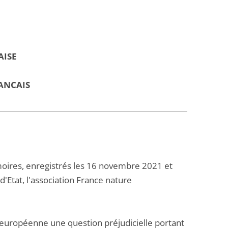
AISE
ANCAIS
ires, enregistrés les 16 novembre 2021 et
d'Etat, l'association France nature
on européenne une question préjudicielle portant