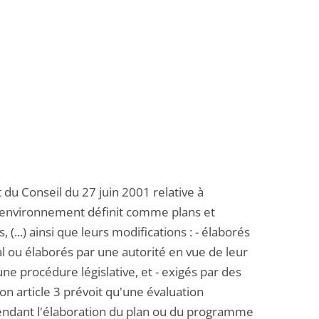
 du Conseil du 27 juin 2001 relative à
l'environnement définit comme plans et
...) ainsi que leurs modifications : - élaborés
al ou élaborés par une autorité en vue de leur
ne procédure législative, et - exigés par des
 Son article 3 prévoit qu'une évaluation
 pendant l'élaboration du plan ou du programme