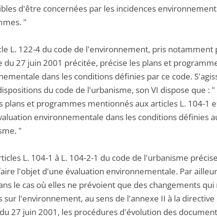
ibles d'être concernées par les incidences environnementa
mmes. "
icle L. 122-4 du code de l'environnement, pris notamment po
e du 27 juin 2001 précitée, précise les plans et programme
nementale dans les conditions définies par ce code. S'agi
dispositions du code de l'urbanisme, son VI dispose que : 
es plans et programmes mentionnés aux articles L. 104-1 et
valuation environnementale dans les conditions définies au
sme. "
rticles L. 104-1 à L. 104-2-1 du code de l'urbanisme préci
aire l'objet d'une évaluation environnementale. Par ailleu
ans le cas où elles ne prévoient que des changements qui n
s sur l'environnement, au sens de l'annexe II à la direct
 du 27 juin 2001, les procédures d'évolution des documents