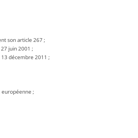
t son article 267 ;
27 juin 2001 ;
u 13 décembre 2011 ;
on européenne ;