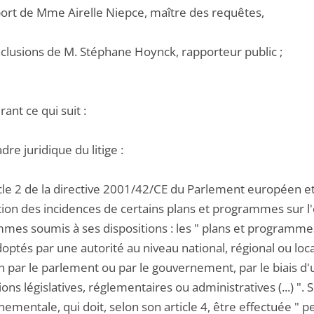
pport de Mme Airelle Niepce, maître des requêtes,
nclusions de M. Stéphane Hoynck, rapporteur public ;
ant ce qui suit :
adre juridique du litige :
icle 2 de la directive 2001/42/CE du Parlement européen et
ation des incidences de certains plans et programmes sur 
es soumis à ses dispositions : les " plans et programmes, (
optés par une autorité au niveau national, régional ou loc
 par le parlement ou par le gouvernement, par le biais d'u
ions législatives, réglementaires ou administratives (...) ".
nementale, qui doit, selon son article 4, être effectuée "