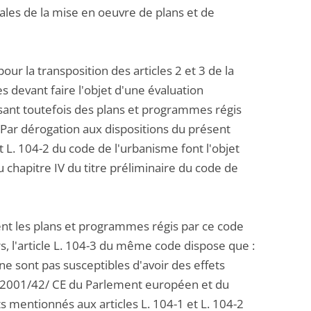
les de la mise en oeuvre de plans et de
ur la transposition des articles 2 et 3 de la
s devant faire l'objet d'une évaluation
ssant toutefois des plans et programmes régis
" Par dérogation aux dispositions du présent
 L. 104-2 du code de l'urbanisme font l'objet
 chapitre IV du titre préliminaire du code de
sent les plans et programmes régis par ce code
rs, l'article L. 104-3 du même code dispose que :
e sont pas susceptibles d'avoir des effets
ive 2001/42/ CE du Parlement européen et du
 mentionnés aux articles L. 104-1 et L. 104-2