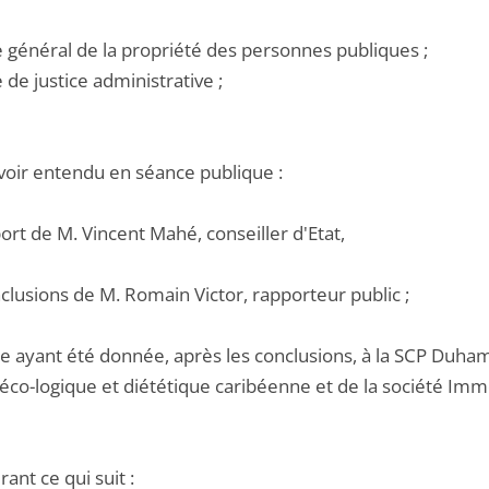
e général de la propriété des personnes publiques ;
e de justice administrative ;
voir entendu en séance publique :
port de M. Vincent Mahé, conseiller d'Etat,
nclusions de M. Romain Victor, rapporteur public ;
e ayant été donnée, après les conclusions, à la SCP Duhame
 éco-logique et diététique caribéenne et de la société Im
ant ce qui suit :