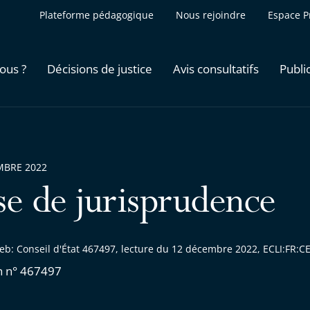
Plateforme pédagogique
Nous rejoindre
Espace P
ous ?
Décisions de justice
Avis consultatifs
Publi
MBRE 2022
se de jurisprudence
eb: Conseil d'État 467497, lecture du 12 décembre 2022, ECLI:FR:
n n° 467497