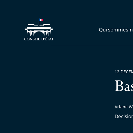
Qui sommes-n
12 DÉCE
Ba
Ariane W
Décisio