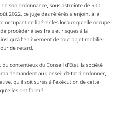
ion de son ordonnance, sous astreinte de 500
t 2022, ce juge des référés a enjoint à la
re occupant de libérer les locaux qu'elle occupe
 de procéder à ses frais et risques à la
nsi qu'à l'enlèvement de tout objet mobilier
our de retard.
du contentieux du Conseil d'Etat, la société
roma demandent au Conseil d'Etat d'ordonner,
ive, qu'il soit sursis à l'exécution de cette
 qu'elles ont formé.