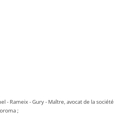
l - Rameix - Gury - Maître, avocat de la société
moroma ;