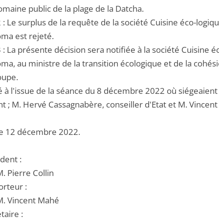
omaine public de la plage de la Datcha.
2 : Le surplus de la requête de la société Cuisine éco-logiq
a est rejeté.
3 : La présente décision sera notifiée à la société Cuisine 
, au ministre de la transition écologique et de la cohésio
oupe.
é à l'issue de la séance du 8 décembre 2022 où siégeaient 
t ; M. Hervé Cassagnabère, conseiller d'Etat et M. Vincent
e 12 décembre 2022.
dent :
M. Pierre Collin
orteur :
 M. Vincent Mahé
taire :