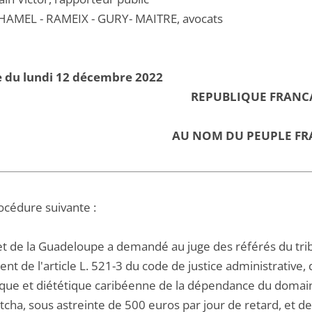
AMEL - RAMEIX - GURY- MAITRE, avocats
e du lundi 12 décembre 2022
REPUBLIQUE FRANC
AU NOM DU PEUPLE FR
océdure suivante :
et de la Guadeloupe a demandé au juge des référés du trib
t de l'article L. 521-3 du code de justice administrative, 
ique et diététique caribéenne de la dépendance du domaine
tcha, sous astreinte de 500 euros par jour de retard, et de