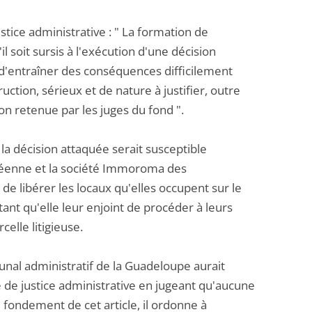
stice administrative : " La formation de
 soit sursis à l'exécution d'une décision
e d'entraîner des conséquences difficilement
uction, sérieux et de nature à justifier, outre
tion retenue par les juges du fond ".
e la décision attaquée serait susceptible
ribéenne et la société Immoroma des
de libérer les locaux qu'elles occupent sur le
ant qu'elle leur enjoint de procéder à leurs
celle litigieuse.
bunal administratif de la Guadeloupe aurait
de de justice administrative en jugeant qu'aucune
le fondement de cet article, il ordonne à