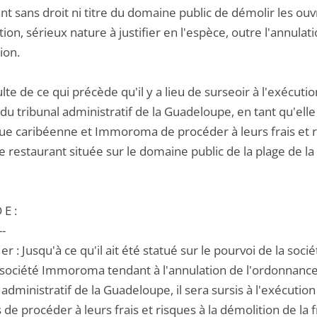
nt sans droit ni titre du domaine public de démolir les ouvr
ction, sérieux nature à justifier en l'espèce, outre l'annulat
ion.
sulte de ce qui précède qu'il y a lieu de surseoir à l'exéc
du tribunal administratif de la Guadeloupe, en tant qu'elle
ue caribéenne et Immoroma de procéder à leurs frais et ris
 restaurant située sur le domaine public de la plage de la
 E :
--
1er : Jusqu'à ce qu'il ait été statué sur le pourvoi de la so
a société Immoroma tendant à l'annulation de l'ordonnanc
 administratif de la Guadeloupe, il sera sursis à l'exécution
 de procéder à leurs frais et risques à la démolition de la 