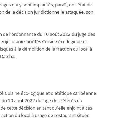
ages qui y sont implantés, paraît, en l'état de
ion de la décision juridictionnelle attaquée, son
ution de l'ordonnance du 10 août 2022 du juge des
 enjoint aux sociétés Cuisine éco-logique et
ques à la démolition de la fraction du local à
 Datcha.
ciété Cuisine éco-logique et diététique caribéenne
e du 10 août 2022 du juge des référés du
 de cette décision en tant qu'elle enjoint à ces
fraction du local à usage de restaurant située