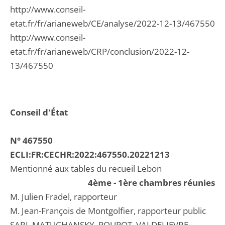
http://www.conseil-
etat.fr/fr/arianeweb/CE/analyse/2022-12-13/467550
http://www.conseil-
etat.fr/fr/arianeweb/CRP/conclusion/2022-12-
13/467550
Conseil d'État
N° 467550
ECLI:FR:CECHR:2022:467550.20221213
Mentionné aux tables du recueil Lebon
4ème - 1ère chambres réunies
M. Julien Fradel, rapporteur
M. Jean-François de Montgolfier, rapporteur public
SARL MATUCHANSKY, POUPOT, VALDELIEVRE,