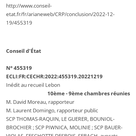
http://www.conseil-
etat.fr/fr/arianeweb/CRP/conclusion/2022-12-
19/455319
Conseil d'État
N° 455319
ECLI:FR:CECHR:2022:455319.20221219
Inédit au recueil Lebon
10ème - 9ème chambres réunies
M. David Moreau, rapporteur
M. Laurent Domingo, rapporteur public
SCP THOMAS-RAQUIN, LE GUERER, BOUNIOL-
BROCHIER ; SCP PIWNICA, MOLINIE ; SCP BAUER-
VIOLAS, FESCHOTTE-DESBOIS, SEBAGH, avocats