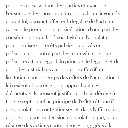
point les observations des parties et examiné
l'ensemble des moyens, d'ordre public ou invoqués
devant lui, pouvant affecter la légalité de l'acte en
cause - de prendre en considération, d'une part, les
conséquences de la rétroactivité de l'annulation
pour les divers intérêts publics ou privés en
présence et, d'autre part, les inconvénients que
présenterait, au regard du principe de légalité et du
droit des justiciables à un recours effectif, une
limitation dans le temps des effets de l'annulation. Il
lui revient d'apprécier, en rapprochant ces
éléments, s'ils peuvent justifier qu'il soit dérogé à
titre exceptionnel au principe de l'effet rétroactif
des annulations contentieuses et, dans l'affirmative,
de prévoir dans sa décision d'annulation que, sous
réserve des actions contentieuses engagées à la