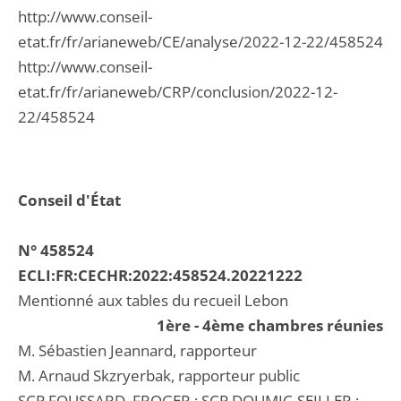
http://www.conseil-
etat.fr/fr/arianeweb/CE/analyse/2022-12-22/458524
http://www.conseil-
etat.fr/fr/arianeweb/CRP/conclusion/2022-12-
22/458524
Conseil d'État
N° 458524
ECLI:FR:CECHR:2022:458524.20221222
Mentionné aux tables du recueil Lebon
1ère - 4ème chambres réunies
M. Sébastien Jeannard, rapporteur
M. Arnaud Skzryerbak, rapporteur public
SCP FOUSSARD, FROGER ; SCP DOUMIC-SEILLER ;