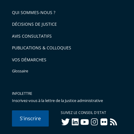
QUI SOMMES-NOUS ?
DÉCISIONS DE JUSTICE
AVIS CONSULTATIFS
PUBLICATIONS & COLLOQUES
VOS DÉMARCHES
Glossaire
INFOLETTRE
Inscrivez-vous à la lettre de la Justice administrative
SUIVEZ LE CONSEIL D'ETAT
S'inscrire
twitter
linkedIn
youtube
instagram
flickr
rss