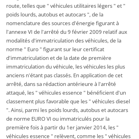
route, telles que " véhicules utilitaires légers " et "
poids lourds, autobus et autocars ", de la
nomenclature des sources d'énergie figurant à
l'annexe VI de l'arrêté du 9 février 2009 relatif aux
modalités d'immatriculation des véhicules, de la
norme " Euro " figurant sur leur certificat
d'immatriculation et de la date de première
immatriculation du véhicule, les véhicules les plus
anciens n'étant pas classés. En application de cet
arrêté, dans sa rédaction antérieure à l'arrêté
attaqué, les " véhicules essence " bénéficient d'un
classement plus favorable que les " véhicules diesel
". Ainsi, parmi les poids lourds, autobus et autocars
de norme EURO VI ou immatriculés pour la
première fois à partir du 1er janvier 2014, les "
véhicules essence " relèvent, comme les " véhicules