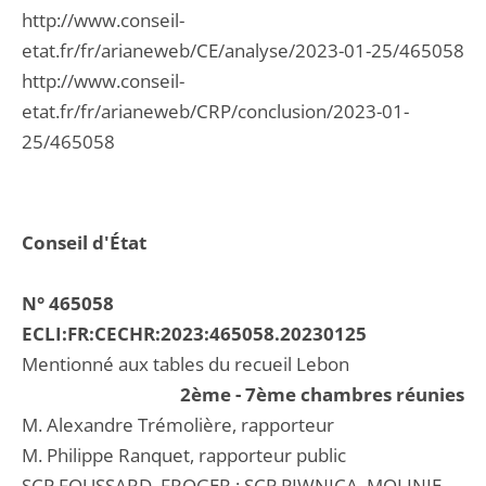
http://www.conseil-
etat.fr/fr/arianeweb/CE/analyse/2023-01-25/465058
http://www.conseil-
etat.fr/fr/arianeweb/CRP/conclusion/2023-01-
25/465058
Conseil d'État
N° 465058
ECLI:FR:CECHR:2023:465058.20230125
Mentionné aux tables du recueil Lebon
2ème - 7ème chambres réunies
M. Alexandre Trémolière, rapporteur
M. Philippe Ranquet, rapporteur public
SCP FOUSSARD, FROGER ; SCP PIWNICA, MOLINIE,