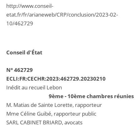
http://www.conseil-
etat.fr/fr/arianeweb/CRP/conclusion/2023-02-
10/462729
Conseil d'État
N° 462729
ECLI:FR:CECHR:2023:462729.20230210
Inédit au recueil Lebon
9ème - 10ème chambres réunies
M. Matias de Sainte Lorette, rapporteur
Mme Céline Guibé, rapporteur public
SARL CABINET BRIARD, avocats