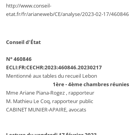
http://www.conseil-
etat.fr/fr/arianeweb/CE/analyse/2023-02-17/460846
Conseil d'État
N° 460846
ECLI:FR:CECHR:2023:460846.20230217
Mentionné aux tables du recueil Lebon
1ère - 4ème chambres réunies
Mme Ariane Piana-Rogez , rapporteur
M. Mathieu Le Coq, rapporteur public
CABINET MUNIER-APAIRE, avocats
Lecture du vendredi 17 février 2023