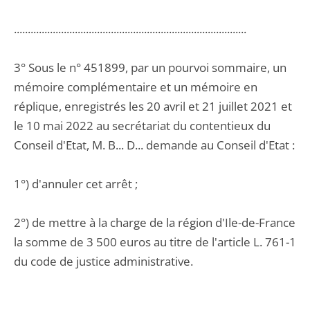
....................................................................................
3° Sous le n° 451899, par un pourvoi sommaire, un
mémoire complémentaire et un mémoire en
réplique, enregistrés les 20 avril et 21 juillet 2021 et
le 10 mai 2022 au secrétariat du contentieux du
Conseil d'Etat, M. B... D... demande au Conseil d'Etat :
1°) d'annuler cet arrêt ;
2°) de mettre à la charge de la région d'Ile-de-France
la somme de 3 500 euros au titre de l'article L. 761-1
du code de justice administrative.