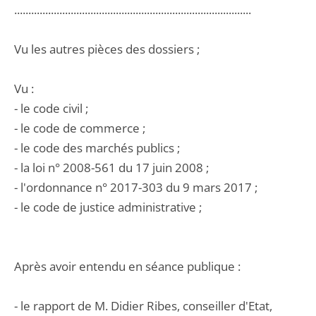
....................................................................................
Vu les autres pièces des dossiers ;
Vu :
- le code civil ;
- le code de commerce ;
- le code des marchés publics ;
- la loi n° 2008-561 du 17 juin 2008 ;
- l'ordonnance n° 2017-303 du 9 mars 2017 ;
- le code de justice administrative ;
Après avoir entendu en séance publique :
- le rapport de M. Didier Ribes, conseiller d'Etat,