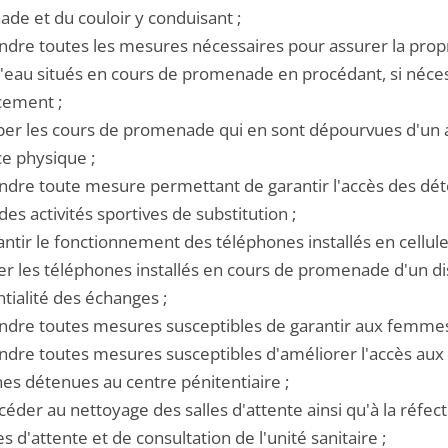
de et du couloir y conduisant ;
endre toutes les mesures nécessaires pour assurer la prop
d'eau situés en cours de promenade en procédant, si nécess
ement ;
iper les cours de promenade qui en sont dépourvues d'un ab
ce physique ;
endre toute mesure permettant de garantir l'accès des déte
des activités sportives de substitution ;
antir le fonctionnement des téléphones installés en cellu
er les téléphones installés en cours de promenade d'un dis
tialité des échanges ;
endre toutes mesures susceptibles de garantir aux femme
endre toutes mesures susceptibles d'améliorer l'accès aux
es détenues au centre pénitentiaire ;
céder au nettoyage des salles d'attente ainsi qu'à la réfect
es d'attente et de consultation de l'unité sanitaire ;