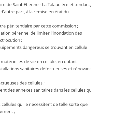
re de Saint-Etienne - La Talaudière et tendant,
d'autre part, à la remise en état du
ntre pénitentiaire par cette commission ;
ation pérenne, de limiter l'inondation des
ctrocution ;
quipements dangereux se trouvant en cellule
 matérielles de vie en cellule, en dotant
stallations sanitaires défectueuses et rénovant
ctueuses des cellules ;
nt des annexes sanitaires dans les cellules qui
cellules qui le nécessitent de telle sorte que
lement ;