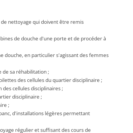
 de nettoyage qui doivent être remis
s cabines de douche d'une porte et de procéder à
ne douche, en particulier s'agissant des femmes
de sa réhabilitation ;
ilettes des cellules du quartier disciplinaire ;
 des cellules disciplinaires ;
tier disciplinaire ;
ire ;
banc, d'installations légères permettant
yage régulier et suffisant des cours de