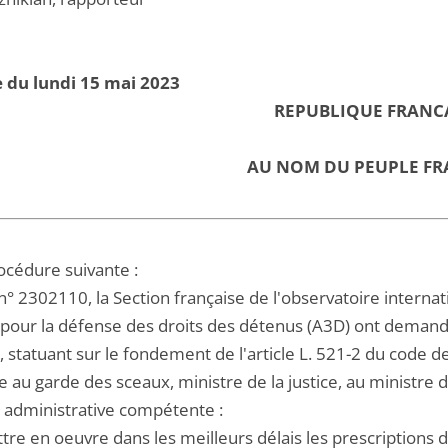
 du lundi 15 mai 2023
REPUBLIQUE FRANC
AU NOM DU PEUPLE FR
océdure suivante :
n° 2302110, la Section française de l'observatoire internati
 pour la défense des droits des détenus (A3D) ont demandé
 statuant sur le fondement de l'article L. 521-2 du code de
e au garde des sceaux, ministre de la justice, au ministre d
é administrative compétente :
tre en oeuvre dans les meilleurs délais les prescriptions