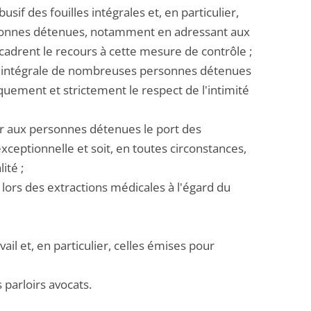
if des fouilles intégrales et, en particulier,
rsonnes détenues, notamment en adressant aux
cadrent le recours à cette mesure de contrôle ;
le intégrale de nombreuses personnes détenues
quement et strictement le respect de l'intimité
er aux personnes détenues le port des
ceptionnelle et soit, en toutes circonstances,
ité ;
lors des extractions médicales à l'égard du
il et, en particulier, celles émises pour
 parloirs avocats.