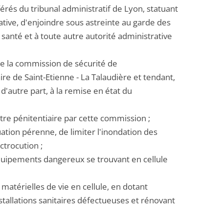
érés du tribunal administratif de Lyon, statuant
ative, d'enjoindre sous astreinte au garde des
a santé et à toute autre autorité administrative
 de la commission de sécurité de
re de Saint-Etienne - La Talaudière et tendant,
d'autre part, à la remise en état du
ntre pénitentiaire par cette commission ;
ation pérenne, de limiter l'inondation des
ctrocution ;
quipements dangereux se trouvant en cellule
 matérielles de vie en cellule, en dotant
stallations sanitaires défectueuses et rénovant