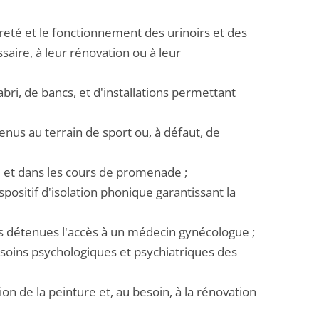
reté et le fonctionnement des urinoirs et des
aire, à leur rénovation ou à leur
ri, de bancs, et d'installations permettant
nus au terrain de sport ou, à défaut, de
le et dans les cours de promenade ;
positif d'isolation phonique garantissant la
s détenues l'accès à un médecin gynécologue ;
 soins psychologiques et psychiatriques des
ion de la peinture et, au besoin, à la rénovation