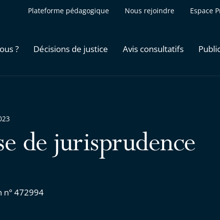
Plateforme pédagogique
Nous rejoindre
Espace P
ous ?
Décisions de justice
Avis consultatifs
Publi
023
se de jurisprudence
n n° 472994