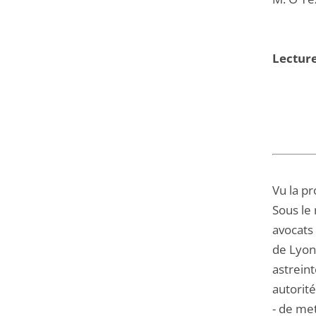
Lecture
Vu la pr
Sous le 
avocats
de Lyon,
astreint
autorit
- de met