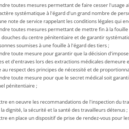
ndre toutes mesures permettant de faire cesser l'usage abus
ractère systématique à l'égard d'un grand nombre de pe
ne note de service rappelant les conditions légales qui en
endre toutes mesures permettant de mettre fin à la fouil
s douches du centre pénitentiaire et de garantir systémati
onnes soumises à une fouille à l'égard des tiers ;
endre toute mesure pour garantir que la décision d'impos
s et d'entraves lors des extractions médicales demeure ex
 au respect des principes de nécessité et de proportionnal
ndre toute mesure pour que le secret médical soit garanti 
l pénitentiaire ;
tre en oeuvre les recommandations de l'inspection du trava
 la dignité, la sécurité et la santé des travailleurs détenus ;
tre en place un dispositif de prise de rendez-vous pour les