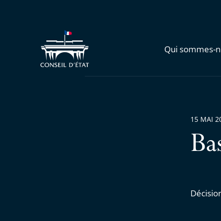
Qui sommes-n
15 MAI 2
Ba
Décisio