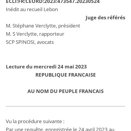
ECLI:FR:CEORD:2023:473547.20230524
Inédit au recueil Lebon
Juge des référés
M. Stéphane Verclytte, président
M. S Verclytte, rapporteur
SCP SPINOSI, avocats
Lecture du mercredi 24 mai 2023
REPUBLIQUE FRANCAISE
AU NOM DU PEUPLE FRANCAIS
Vu la procédure suivante :
Par une requête, enregistrée le 24 avril 2023 au