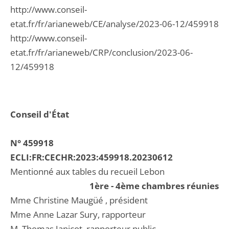
http://www.conseil-
etat.fr/fr/arianeweb/CE/analyse/2023-06-12/459918
http://www.conseil-
etat.fr/fr/arianeweb/CRP/conclusion/2023-06-
12/459918
Conseil d'État
N° 459918
ECLI:FR:CECHR:2023:459918.20230612
Mentionné aux tables du recueil Lebon
1ère - 4ème chambres réunies
Mme Christine Maugüé , président
Mme Anne Lazar Sury, rapporteur
M. Thomas Janicot, rapporteur public