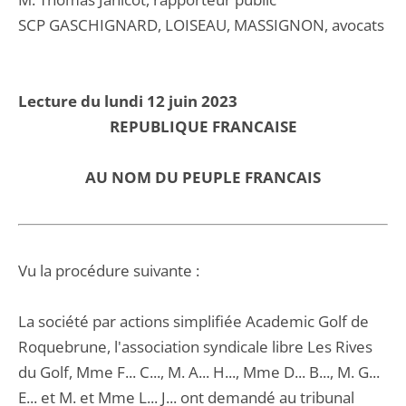
SCP GASCHIGNARD, LOISEAU, MASSIGNON, avocats
Lecture du lundi 12 juin 2023
REPUBLIQUE FRANCAISE
AU NOM DU PEUPLE FRANCAIS
Vu la procédure suivante :
La société par actions simplifiée Academic Golf de
Roquebrune, l'association syndicale libre Les Rives
du Golf, Mme F... C..., M. A... H..., Mme D... B..., M. G...
E... et M. et Mme L... J... ont demandé au tribunal