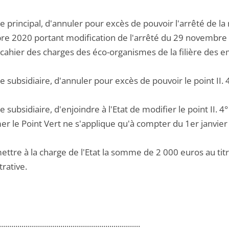
tre principal, d'annuler pour excès de pouvoir l'arrêté de l
e 2020 portant modification de l'arrêté du 29 novembre 2
 cahier des charges des éco-organismes de la filière des 
tre subsidiaire, d'annuler pour excès de pouvoir le point II. 
tre subsidiaire, d'enjoindre à l'Etat de modifier le point II. 
er le Point Vert ne s'applique qu'à compter du 1er janvier
ettre à la charge de l'Etat la somme de 2 000 euros au titre
rative.
.....................................................................