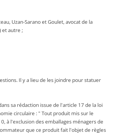
teau, Uzan-Sarano et Goulet, avocat de la
et autre ;
ions. Il y a lieu de les joindre pour statuer
ns sa rédaction issue de l'article 17 de la loi
nomie circulaire : " Tout produit mis sur le
-10, à l'exclusion des emballages ménagers de
sommateur que ce produit fait l'objet de règles