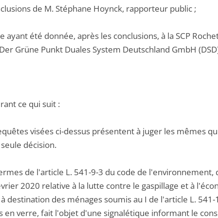
nclusions de M. Stéphane Hoynck, rapporteur public ;
le ayant été donnée, après les conclusions, à la SCP Roche
 Der Grüne Punkt Duales System Deutschland GmbH (DSD) 
ant ce qui suit :
equêtes visées ci-dessus présentent à juger les mêmes quest
seule décision.
ermes de l'article L. 541-9-3 du code de l'environnement, da
vrier 2020 relative à la lutte contre le gaspillage et à l'éco
à destination des ménages soumis au I de l'article L. 541
 en verre, fait l'objet d'une signalétique informant le con