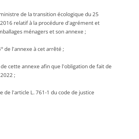
a ministre de la transition écologique du 25
016 relatif à la procédure d'agrément et
emballages ménagers et son annexe ;
4° de l'annexe à cet arrêté ;
4° de cette annexe afin que l'obligation de fait de
 2022 ;
 de l'article L. 761-1 du code de justice