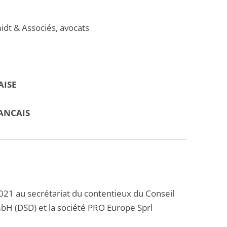
t & Associés, avocats
AISE
ANCAIS
2021 au secrétariat du contentieux du Conseil
bH (DSD) et la société PRO Europe Sprl