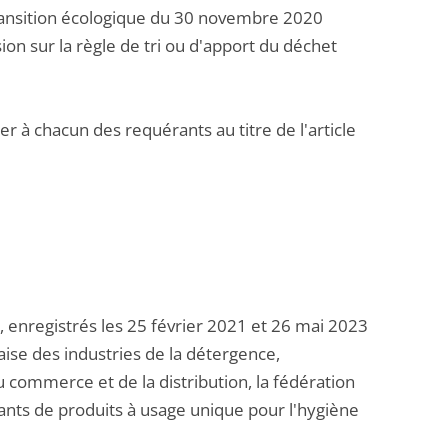
 transition écologique du 30 novembre 2020
on sur la règle de tri ou d'apport du déchet
r à chacun des requérants au titre de l'article
 enregistrés les 25 février 2021 et 26 mai 2023
çaise des industries de la détergence,
du commerce et de la distribution, la fédération
ants de produits à usage unique pour l'hygiène