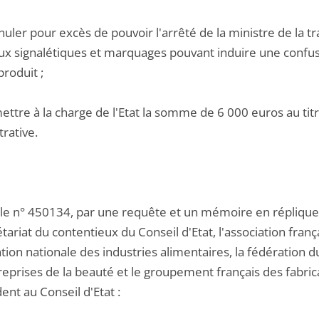
nnuler pour excès de pouvoir l'arrêté de la ministre de la
aux signalétiques et marquages pouvant induire une confusi
produit ;
ettre à la charge de l'Etat la somme de 6 000 euros au titre
rative.
 le n° 450134, par une requête et un mémoire en réplique,
tariat du contentieux du Conseil d'Etat, l'association fran
ation nationale des industries alimentaires, la fédération 
reprises de la beauté et le groupement français des fabric
nt au Conseil d'Etat :