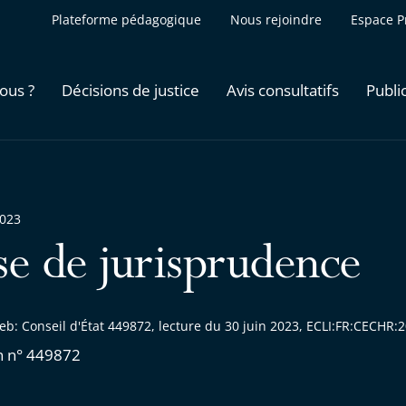
Plateforme pédagogique
Nous rejoindre
Espace P
ous ?
Décisions de justice
Avis consultatifs
Publi
2023
se de jurisprudence
eb: Conseil d'État 449872, lecture du 30 juin 2023, ECLI:FR:CECHR
n n° 449872