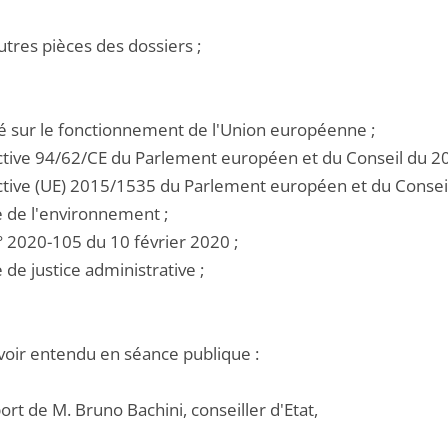
utres pièces des dossiers ;
ité sur le fonctionnement de l'Union européenne ;
rective 94/62/CE du Parlement européen et du Conseil du 
rective (UE) 2015/1535 du Parlement européen et du Conse
e de l'environnement ;
 n° 2020-105 du 10 février 2020 ;
e de justice administrative ;
voir entendu en séance publique :
port de M. Bruno Bachini, conseiller d'Etat,