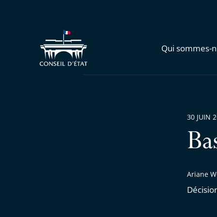
Qui sommes-n
30 JUIN 
Ba
Ariane W
Décisio