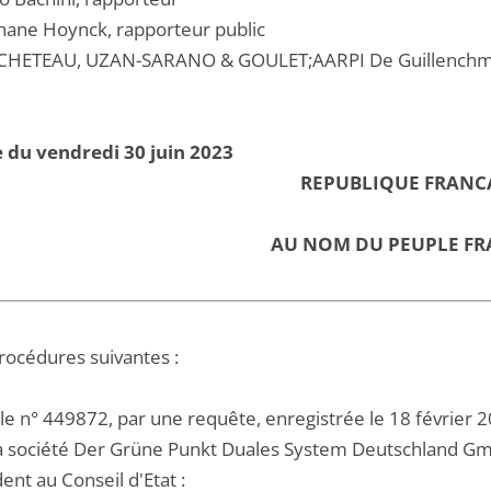
hane Hoynck, rapporteur public
HETEAU, UZAN-SARANO & GOULET;AARPI De Guillenchmid
 du vendredi 30 juin 2023
REPUBLIQUE FRANC
AU NOM DU PEUPLE FR
procédures suivantes :
 le n° 449872, par une requête, enregistrée le 18 février 
 la société Der Grüne Punkt Duales System Deutschland Gm
nt au Conseil d'Etat :