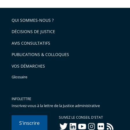
QUI SOMMES-NOUS ?
DÉCISIONS DE JUSTICE
AVIS CONSULTATIFS
PUBLICATIONS & COLLOQUES
VOS DÉMARCHES
Glossaire
INFOLETTRE
Inscrivez-vous à la lettre de la Justice administrative
SUIVEZ LE CONSEIL D'ETAT
S'inscrire
twitter
linkedIn
youtube
instagram
flickr
rss