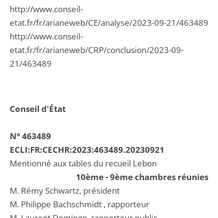
http://www.conseil-
etat.fr/fr/arianeweb/CE/analyse/2023-09-21/463489
http://www.conseil-
etat.fr/fr/arianeweb/CRP/conclusion/2023-09-
21/463489
Conseil d'État
N° 463489
ECLI:FR:CECHR:2023:463489.20230921
Mentionné aux tables du recueil Lebon
10ème - 9ème chambres réunies
M. Rémy Schwartz, président
M. Philippe Bachschmidt , rapporteur
M. Laurent Domingo, rapporteur public