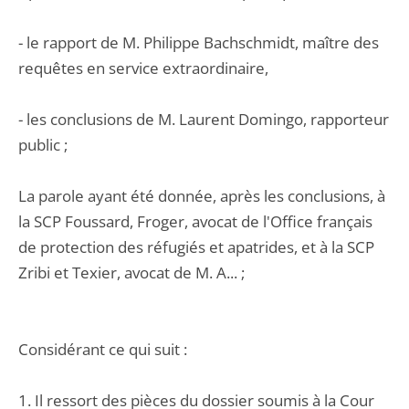
- le rapport de M. Philippe Bachschmidt, maître des
requêtes en service extraordinaire,
- les conclusions de M. Laurent Domingo, rapporteur
public ;
La parole ayant été donnée, après les conclusions, à
la SCP Foussard, Froger, avocat de l'Office français
de protection des réfugiés et apatrides, et à la SCP
Zribi et Texier, avocat de M. A... ;
Considérant ce qui suit :
1. Il ressort des pièces du dossier soumis à la Cour