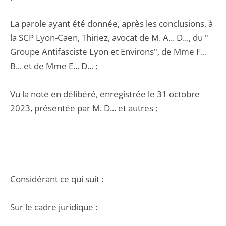
La parole ayant été donnée, après les conclusions, à
la SCP Lyon-Caen, Thiriez, avocat de M. A... D..., du "
Groupe Antifasciste Lyon et Environs", de Mme F...
B... et de Mme E... D... ;
Vu la note en délibéré, enregistrée le 31 octobre
2023, présentée par M. D... et autres ;
Considérant ce qui suit :
Sur le cadre juridique :