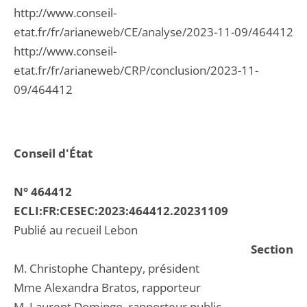
http://www.conseil-
etat.fr/fr/arianeweb/CE/analyse/2023-11-09/464412
http://www.conseil-
etat.fr/fr/arianeweb/CRP/conclusion/2023-11-
09/464412
Conseil d'État
N° 464412
ECLI:FR:CESEC:2023:464412.20231109
Publié au recueil Lebon
Section
M. Christophe Chantepy, président
Mme Alexandra Bratos, rapporteur
M. Laurent Domingo, rapporteur public