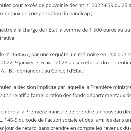
nuler pour excès de pouvoir le décret n° 2022-639 du 25 av
mentaux de compensation du handicap ;
ettre à la charge de l'Etat la somme de 1 500 euros au titre
rative.
 le n° 468567, par une requête, un mémoire en réplique e
2022, 9 janvier et 6 avril 2023 au secrétariat du contentieu
... B... demandent au Conseil d'Etat :
nuler la décision implicite par laquelle la Première minist
l 2022 relatif à l'amélioration des fonds départementaux 
njoindre à la Première ministre de prendre un nouveau déc
e L. 146-5 du code de l'action sociale et des familles dans u
ar jour de retard, sans prendre en compte les revenus du c