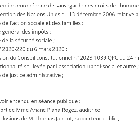
nvention européenne de sauvegarde des droits de l'homme 
nvention des Nations Unies du 13 décembre 2006 relative 
e de l'action sociale et des familles ;
e général des impôts ;
e de la sécurité sociale ;
 n° 2020-220 du 6 mars 2020 ;
ision du Conseil constitutionnel n° 2023-1039 QPC du 24 ma
tionnalité soulevée par l'association Handi-social et autre ;
e de justice administrative ;
voir entendu en séance publique :
pport de Mme Ariane Piana-Rogez, auditrice,
nclusions de M. Thomas Janicot, rapporteur public ;