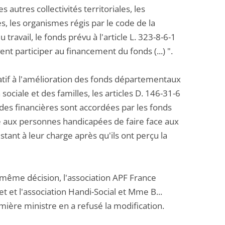
 autres collectivités territoriales, les
s, les organismes régis par le code de la
 travail, le fonds prévu à l'article L. 323-8-6-1
 participer au financement du fonds (...) ".
elatif à l'amélioration des fonds départementaux
ociale et des familles, les articles D. 146-31-6
ides financières sont accordées par les fonds
aux personnes handicapées de faire face aux
tant à leur charge après qu'ils ont perçu la
e même décision, l'association APF France
 et l'association Handi-Social et Mme B...
mière ministre en a refusé la modification.