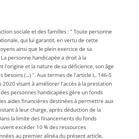
action sociale et des familles : " Toute personne
tionale, qui lui garantit, en vertu de cette
oyens ainsi que le plein exercice de sa
 La personne handicapée a droit à la
'origine et la nature de sa déficience, son âge
esoins (...) ". Aux termes de l'article L. 146-5
s 2020 visant à améliorer l'accès à la prestation
 des personnes handicapées gère un fonds
s aides financières destinées à permettre aux
stant à leur charge, après déduction de la
 Dans la limite des financements du fonds
euvent excéder 10 % des ressources
nées au premier alinéa du présent article,