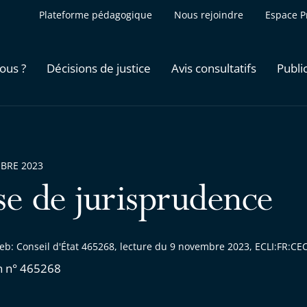
Plateforme pédagogique
Nous rejoindre
Espace P
ous ?
Décisions de justice
Avis consultatifs
Publi
BRE 2023
se de jurisprudence
eb: Conseil d'État 465268, lecture du 9 novembre 2023, ECLI:FR:C
n n° 465268