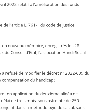
ril 2022 relatif à l'amélioration des fonds
 de l'article L. 761-1 du code de justice
t un nouveau mémoire, enregistrés les 28
x du Conseil d'Etat, l'association Handi-Social
re a refusé de modifier le décret n° 2022-639 du
de compensation du handicap ;
ret en application du deuxième alinéa de
n délai de trois mois, sous astreinte de 250
onjoint dans la méthodologie de calcul, sans