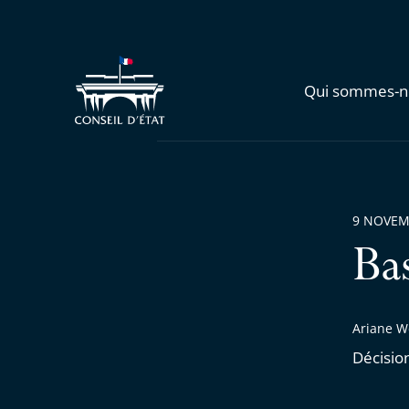
Qui sommes-n
9 NOVEM
Ba
Ariane W
Décisio