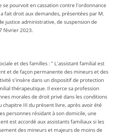
e se pourvoit en cassation contre l'ordonnance
n a fait droit aux demandes, présentées par M.
 de justice administrative, de suspension de
7 février 2023.
ciale et des familles : " L'assistant familial est
ent et de façon permanente des mineurs et des
vité s'insère dans un dispositif de protection
milial thérapeutique. Il exerce sa profession
nes morales de droit privé dans les conditions
 chapitre III du présent livre, après avoir été
e des personnes résidant à son domicile, une
ément est accordé aux assistants familiaux si les
ouissement des mineurs et majeurs de moins de