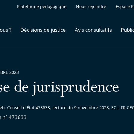
Plateforme pédagogique
Nous rejoindre
Espace P
ous ?
Décisions de justice
Avis consultatifs
Publi
BRE 2023
se de jurisprudence
eb: Conseil d'État 473633, lecture du 9 novembre 2023, ECLI:FR:C
n n° 473633