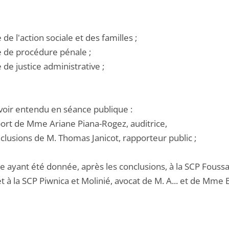
e de l'action sociale et des familles ;
e de procédure pénale ;
e de justice administrative ;
voir entendu en séance publique :
pport de Mme Ariane Piana-Rogez, auditrice,
nclusions de M. Thomas Janicot, rapporteur public ;
le ayant été donnée, après les conclusions, à la SCP Fouss
 à la SCP Piwnica et Molinié, avocat de M. A... et de Mme B.