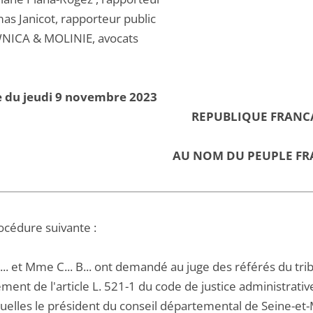
as Janicot, rapporteur public
NICA & MOLINIE, avocats
e du jeudi 9 novembre 2023
REPUBLIQUE FRANC
AU NOM DU PEUPLE FR
océdure suivante :
A... et Mme C... B... ont demandé au juge des référés du t
ment de l'article L. 521-1 du code de justice administrativ
quelles le président du conseil départemental de Seine-et-