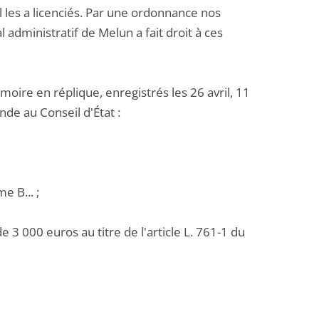
il les a licenciés. Par une ordonnance nos
 administratif de Melun a fait droit à ces
re en réplique, enregistrés les 26 avril, 11
e au Conseil d'État :
e B... ;
 3 000 euros au titre de l'article L. 761-1 du