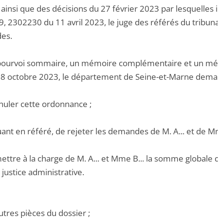
, ainsi que des décisions du 27 février 2023 par lesquelles 
 2302230 du 11 avril 2023, le juge des référés du tribunal
es.
pourvoi sommaire, un mémoire complémentaire et un mémoi
18 octobre 2023, le département de Seine-et-Marne demand
nnuler cette ordonnance ;
uant en référé, de rejeter les demandes de M. A... et de Mm
ettre à la charge de M. A... et Mme B... la somme globale de
justice administrative.
utres pièces du dossier ;