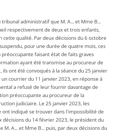
tribunal administratif que M. A... et Mme B...
ueil respectivement de deux et trois enfants,
 cette qualité. Par deux décisions du 6 octobre
 suspendu, pour une durée de quatre mois, ces
n préoccupante faisant état de faits graves
formation ayant été transmise au procureur de
ils ont été convoqués à la séance du 25 janvier
 un courrier du 11 janvier 2023, en réponse à
ental a refusé de leur fournir davantage de
mation préoccupante au procureur de la
ction judiciaire. Le 25 janvier 2023, les
nt indiqué se trouver dans l'impossibilité de
x décisions du 14 février 2023, le président du
e M. A... et Mme B... puis, par deux décisions du