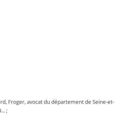
ard, Froger, avocat du département de Seine-et-
.. ;