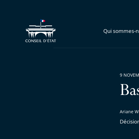
Qui sommes-n
9 NOVEM
Ba
Ariane W
Décisio