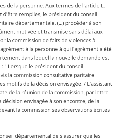
es de la personne. Aux termes de l'article L.
t d'être remplies, le président du conseil
taire départementale, (...) procéder à son
tre dûment motivée et transmise sans délai aux
ar la commission de faits de violences à
el agrément à la personne à qui l'agrément a été
épartement dans lequel la nouvelle demande est
e : " Lorsque le président du conseil
avis la commission consultative paritaire
s motifs de la décision envisagée. / L'assistant
date de la réunion de la commission, par lettre
décision envisagée à son encontre, de la
 devant la commission ses observations écrites
 conseil départemental de s'assurer que les