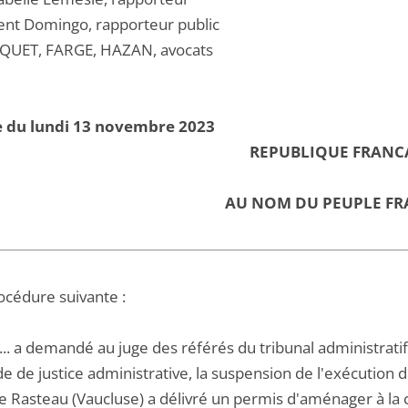
ent Domingo, rapporteur public
QUET, FARGE, HAZAN, avocats
e du lundi 13 novembre 2023
REPUBLIQUE FRANC
AU NOM DU PEUPLE FR
océdure suivante :
A... a demandé au juge des référés du tribunal administrati
e de justice administrative, la suspension de l'exécution de 
e Rasteau (Vaucluse) a délivré un permis d'aménager à l