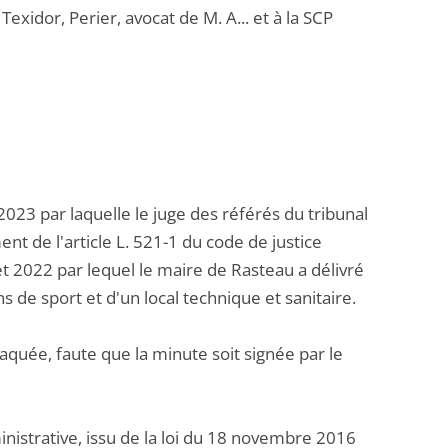
Texidor, Perier, avocat de M. A... et à la SCP
2023 par laquelle le juge des référés du tribunal
nt de l'article L. 521-1 du code de justice
let 2022 par lequel le maire de Rasteau a délivré
 de sport et d'un local technique et sanitaire.
taquée, faute que la minute soit signée par le
ministrative, issu de la loi du 18 novembre 2016