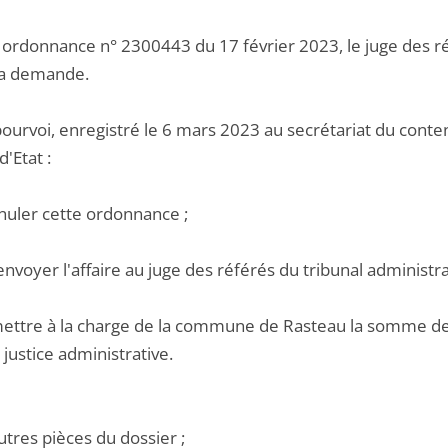
 ordonnance n° 2300443 du 17 février 2023, le juge des ré
sa demande.
ourvoi, enregistré le 6 mars 2023 au secrétariat du conte
d'Etat :
nnuler cette ordonnance ;
envoyer l'affaire au juge des référés du tribunal administra
mettre à la charge de la commune de Rasteau la somme de 2 
justice administrative.
utres pièces du dossier ;