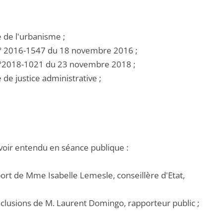
e de l'urbanisme ;
i n° 2016-1547 du 18 novembre 2016 ;
i n°2018-1021 du 23 novembre 2018 ;
e de justice administrative ;
voir entendu en séance publique :
port de Mme Isabelle Lemesle, conseillère d'Etat,
nclusions de M. Laurent Domingo, rapporteur public ;