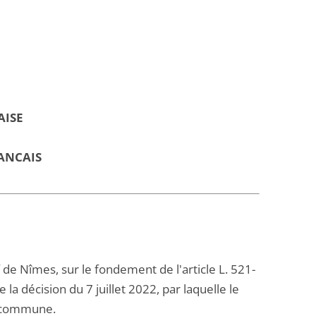
AISE
ANCAIS
f de Nîmes, sur le fondement de l'article L. 521-
la décision du 7 juillet 2022, par laquelle le
a commune.