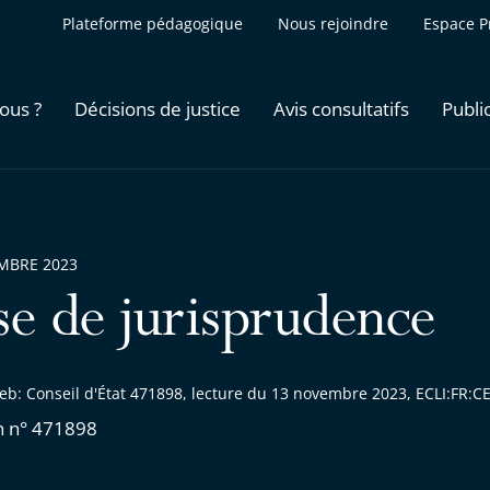
Plateforme pédagogique
Nous rejoindre
Espace P
ous ?
Décisions de justice
Avis consultatifs
Publi
MBRE 2023
se de jurisprudence
eb: Conseil d'État 471898, lecture du 13 novembre 2023, ECLI:FR
n n° 471898