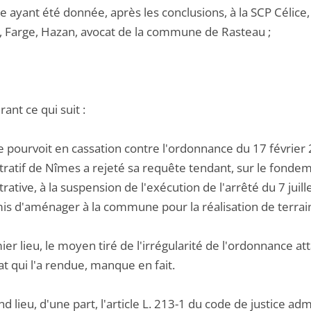
e ayant été donnée, après les conclusions, à la SCP Célice, 
 Farge, Hazan, avocat de la commune de Rasteau ;
ant ce qui suit :
se pourvoit en cassation contre l'ordonnance du 17 février 
ratif de Nîmes a rejeté sa requête tendant, sur le fondeme
rative, à la suspension de l'exécution de l'arrêté du 7 juil
s d'aménager à la commune pour la réalisation de terrains
er lieu, le moyen tiré de l'irrégularité de l'ordonnance at
t qui l'a rendue, manque en fait.
d lieu, d'une part, l'article L. 213-1 du code de justice ad