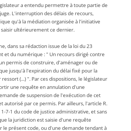
égislateur a entendu permettre à toute partie de
juge. L'interruption des délais de recours,
lique qu'à la médiation organisée à l'initiative
e saisir ultérieurement ce dernier.
me, dans sa rédaction issue de la loi du 23
et du numérique : " Un recours dirigé contre
 un permis de construire, d'aménager ou de
e jusqu'à l'expiration du délai fixé pour la
ssort (...) ". Par ces dispositions, le législateur
ssortir une requête en annulation d'une
demande de suspension de l'exécution de cet
 autorisé par ce permis. Par ailleurs, l'article R.
11-7-1 du code de justice administrative, et sans
ue la juridiction est saisie d'une requête
 par le présent code, ou d'une demande tendant à