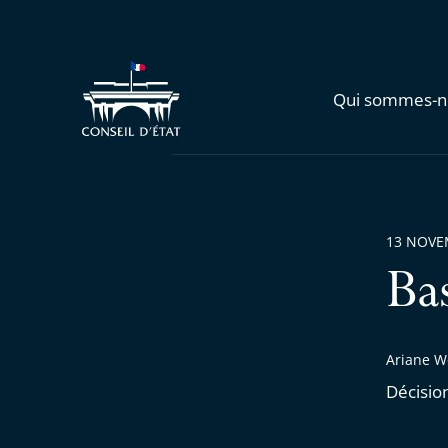
Qui sommes-n
13 NOVE
Ba
Ariane W
Décisio