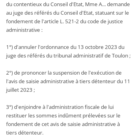
du contentieux du Conseil d'Etat, Mme A... demande
au juge des référés du Conseil d'Etat, statuant sur le
fondement de l'article L. 521-2 du code de justice
administrative :
1°) d'annuler l'ordonnance du 13 octobre 2023 du
juge des référés du tribunal administratif de Toulon ;
2°) de prononcer la suspension de l'exécution de
l'avis de saisie administrative à tiers détenteur du 11
juillet 2023 ;
3°) d'enjoindre à l'administration fiscale de lui
restituer les sommes indûment prélevées sur le
fondement de cet avis de saisie administrative à
tiers détenteur.