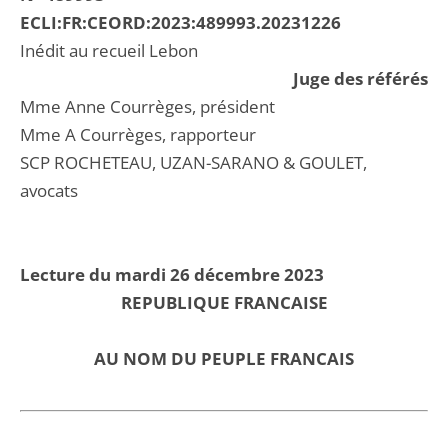
ECLI:FR:CEORD:2023:489993.20231226
Inédit au recueil Lebon
Juge des référés
Mme Anne Courrèges, président
Mme A Courrèges, rapporteur
SCP ROCHETEAU, UZAN-SARANO & GOULET,
avocats
Lecture du mardi 26 décembre 2023
REPUBLIQUE FRANCAISE
AU NOM DU PEUPLE FRANCAIS