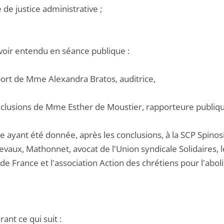
e de justice administrative ;
voir entendu en séance publique :
pport de Mme Alexandra Bratos, auditrice,
onclusions de Mme Esther de Moustier, rapporteure publiqu
e ayant été donnée, après les conclusions, à la SCP Spinos
evaux, Mathonnet, avocat de l'Union syndicale Solidaires, l
de France et l'association Action des chrétiens pour l'abolit
ant ce qui suit :