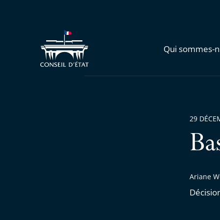
Qui sommes-n
29 DÉCE
Ba
Ariane W
Décisio