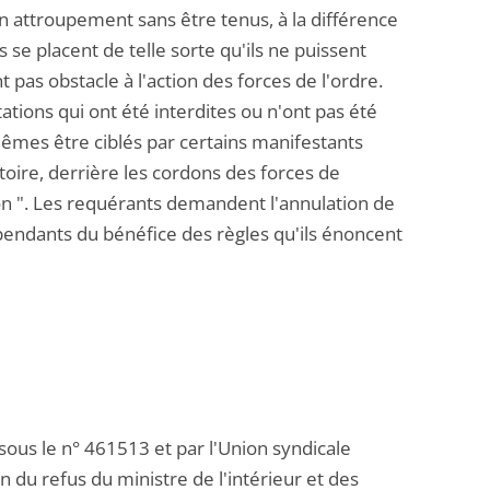
un attroupement sans être tenus, à la différence
s se placent de telle sorte qu'ils ne puissent
 pas obstacle à l'action des forces de l'ordre.
tions qui ont été interdites ou n'ont pas été
mêmes être ciblés par certains manifestants
atoire, derrière les cordons des forces de
ion ". Les requérants demandent l'annulation de
épendants du bénéfice des règles qu'ils énoncent
sous le n° 461513 et par l'Union syndicale
n du refus du ministre de l'intérieur et des