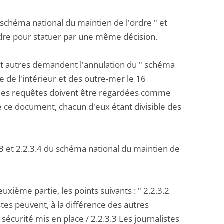
schéma national du maintien de l'ordre " et
indre pour statuer par une même décision.
 et autres demandent l'annulation du " schéma
re de l'intérieur et des outre-mer le 16
des requêtes doivent être regardées comme
 de ce document, chacun d'eux étant divisible des
3.3 et 2.2.3.4 du schéma national du maintien de
xième partie, les points suivants : " 2.2.3.2
stes peuvent, à la différence des autres
sécurité mis en place / 2.2.3.3 Les journalistes