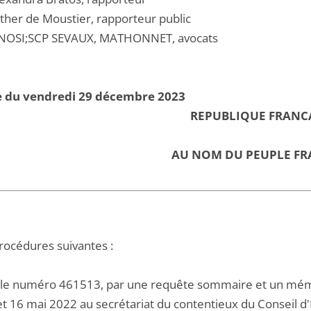
her de Moustier, rapporteur public
INOSI;SCP SEVAUX, MATHONNET, avocats
e du vendredi 29 décembre 2023
REPUBLIQUE FRANC
AU NOM DU PEUPLE FR
procédures suivantes :
 le numéro 461513, par une requête sommaire et un mém
 et 16 mai 2022 au secrétariat du contentieux du Conseil d