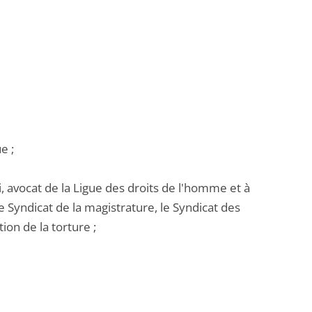
e ;
i, avocat de la Ligue des droits de l'homme et à
e Syndicat de la magistrature, le Syndicat des
ion de la torture ;