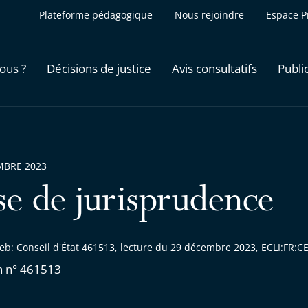
Plateforme pédagogique
Nous rejoindre
Espace P
ous ?
Décisions de justice
Avis consultatifs
Publi
MBRE 2023
se de jurisprudence
eb: Conseil d'État 461513, lecture du 29 décembre 2023, ECLI:FR
n n° 461513