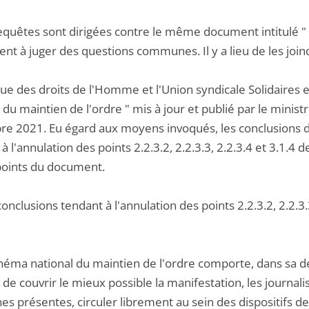
requêtes sont dirigées contre le même document intitulé " 
ent à juger des questions communes. Il y a lieu de les jo
igue des droits de l'Homme et l'Union syndicale Solidaires
 du maintien de l'ordre " mis à jour et publié par le minist
e 2021. Eu égard aux moyens invoqués, les conclusions 
à l'annulation des points 2.2.3.2, 2.2.3.3, 2.2.3.4 et 3.1.4
points du document.
conclusions tendant à l'annulation des points 2.2.3.2, 2.2.
héma national du maintien de l'ordre comporte, dans sa deu
 de couvrir le mieux possible la manifestation, les journali
s présentes, circuler librement au sein des dispositifs de 