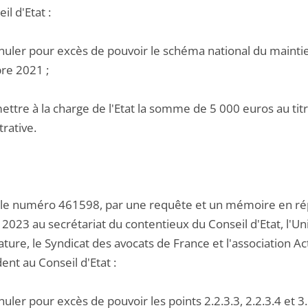
il d'Etat :
nuler pour excès de pouvoir le schéma national du maintien
re 2021 ;
ettre à la charge de l'Etat la somme de 5 000 euros au titre
rative.
 le numéro 461598, par une requête et un mémoire en répl
2023 au secrétariat du contentieux du Conseil d'Etat, l'Uni
ture, le Syndicat des avocats de France et l'association Act
nt au Conseil d'Etat :
nuler pour excès de pouvoir les points 2.2.3.3, 2.2.3.4 et 