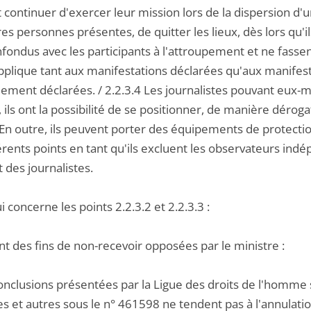
continuer d'exercer leur mission lors de la dispersion d'
es personnes présentes, de quitter les lieux, dès lors qu'il
fondus avec les participants à l'attroupement et ne fassent
pplique tant aux manifestations déclarées qu'aux manifesta
lement déclarées. / 2.2.3.4 Les journalistes pouvant eux-
, ils ont la possibilité de se positionner, de manière dérog
. En outre, ils peuvent porter des équipements de protect
érents points en tant qu'ils excluent les observateurs ind
t des journalistes.
i concerne les points 2.2.3.2 et 2.2.3.3 :
nt des fins de non-recevoir opposées par le ministre :
conclusions présentées par la Ligue des droits de l'homme 
es et autres sous le n° 461598 ne tendent pas à l'annulatio