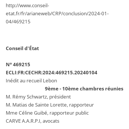
http://www.conseil-
etat.fr/fr/arianeweb/CRP/conclusion/2024-01-
04/469215
Conseil d'État
N° 469215
ECLI:FR:CECHR:2024:469215.20240104
Inédit au recueil Lebon
9ème - 10ème chambres réunies
M. Rémy Schwartz, président
M. Matias de Sainte Lorette, rapporteur
Mme Céline Guibé, rapporteur public
CARVE A.A.R.P.I, avocats