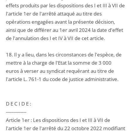
effets produits par les dispositions des I et III à VII de
l'article 1er de l'arrêté attaqué au titre des
opérations engagées avant la présente décision,
ainsi que de différer au 1er avril 2024 la date d'effet
de l'annulation des I et IV à VII de cet article.
18. Il y a lieu, dans les circonstances de l'espèce, de
mettre à la charge de l'Etat la somme de 3 000
euros à verser au syndicat requérant au titre de
l'article L. 761-1 du code de justice administrative.
D E C I D E :
--------------
Article 1er : Les dispositions des I et III à VII de
l'article 1er de l'arrêté du 22 octobre 2022 modifiant