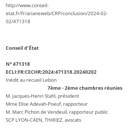
http://www.conseil-
etat.fr/fr/arianeweb/CRP/conclusion/2024-02-
02/471318
Conseil d'État
N° 471318
ECLI:FR:CECHR:2024:471318.20240202
Inédit au recueil Lebon
7ème - 2ème chambres réunies
M. Jacques-Henri Stahl, président
Mme Elise Adevah-Poeuf, rapporteur
M. Marc Pichon de Vendeuil, rapporteur public
SCP LYON-CAEN, THIRIEZ, avocats