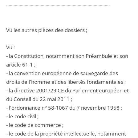
....................................................................................
Vu les autres pièces des dossiers ;
Vu :
- la Constitution, notamment son Préambule et son
article 61-1 ;
- la convention européenne de sauvegarde des
droits de l'homme et des libertés fondamentales ;
- la directive 2001/29 CE du Parlement européen et
du Conseil du 22 mai 2011 ;
- l'ordonnance n° 58-1067 du 7 novembre 1958 ;
- le code civil ;
- le code de commerce ;
- le code de la propriété intellectuelle, notamment