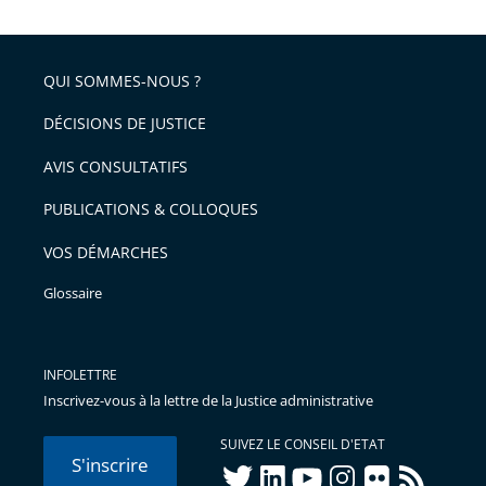
QUI SOMMES-NOUS ?
DÉCISIONS DE JUSTICE
AVIS CONSULTATIFS
PUBLICATIONS & COLLOQUES
VOS DÉMARCHES
Glossaire
INFOLETTRE
Inscrivez-vous à la lettre de la Justice administrative
SUIVEZ LE CONSEIL D'ETAT
S'inscrire
twitter
linkedIn
youtube
instagram
flickr
rss