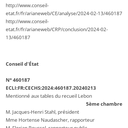
http://www.conseil-
etat.fr/fr/arianeweb/CE/analyse/2024-02-13/460187
http://www.conseil-
etat.fr/fr/arianeweb/CRP/conclusion/2024-02-
13/460187
Conseil d'État
N° 460187
ECLI:FR:CECHS:2024:460187.20240213
Mentionné aux tables du recueil Lebon
5ème chambre
M. Jacques-Henri Stahl, président
Mme Hortense Naudascher, rapporteur
M. Florian Roussel, rapporteur public