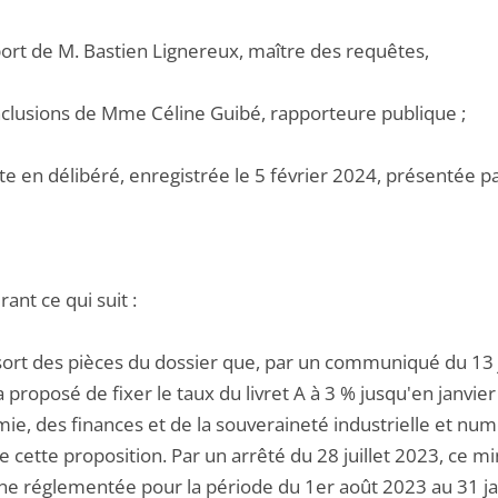
port de M. Bastien Lignereux, maître des requêtes,
onclusions de Mme Céline Guibé, rapporteure publique ;
te en délibéré, enregistrée le 5 février 2024, présentée par
ant ce qui suit :
essort des pièces du dossier que, par un communiqué du 13 
 proposé de fixer le taux du livret A à 3 % jusqu'en janvie
mie, des finances et de la souveraineté industrielle et n
e cette proposition. Par un arrêté du 28 juillet 2023, ce min
ne réglementée pour la période du 1er août 2023 au 31 ja