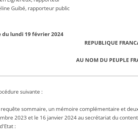
ine Guibé, rapporteur public
 du lundi 19 février 2024
REPUBLIQUE FRANC
AU NOM DU PEUPLE FR
océdure suivante :
 requête sommaire, un mémoire complémentaire et deux mém
bre 2023 et le 16 janvier 2024 au secrétariat du contenti
d'Etat :