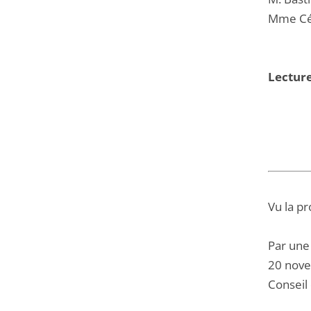
Mme Cél
Lecture
Vu la pr
Par une
20 novem
Conseil 