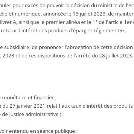
nuler pour excès de pouvoir la décision du ministre de l'é
elle et numérique, annoncée le 13 juillet 2023, de mainten
livret A, ainsi que le premier alinéa et le 1° de l'article 1e
aux taux d'intérêt des produits d'épargne réglementée ;
tre subsidiaire, de prononcer l'abrogation de cette décision
et 2023 et de ces dispositions de l'arrêté du 28 juillet 2023.
e monétaire et financier ;
té du 27 janvier 2021 relatif aux taux d'intérêt des produi
e de justice administrative ;
voir entendu en séance publique :