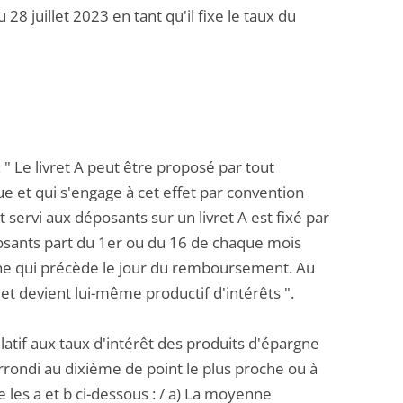
 28 juillet 2023 en tant qu'il fixe le taux du
 " Le livret A peut être proposé par tout
ue et qui s'engage à cet effet par convention
êt servi aux déposants sur un livret A est fixé par
posants part du 1er ou du 16 de chaque mois
zaine qui précède le jour du remboursement. Au
et devient lui-même productif d'intérêts ".
elatif aux taux d'intérêt des produits d'épargne
s arrondi au dixième de point le plus proche ou à
e les a et b ci-dessous : / a) La moyenne