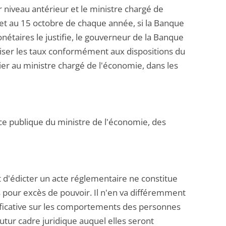
 niveau antérieur et le ministre chargé de
l et au 15 octobre de chaque année, si la Banque
nétaires le justifie, le gouverneur de la Banque
iser les taux conformément aux dispositions du
rier au ministre chargé de l'économie, dans les
nce publique du ministre de l'économie, des
 d'édicter un acte réglementaire ne constitue
s pour excès de pouvoir. Il n'en va différemment
ificative sur les comportements des personnes
utur cadre juridique auquel elles seront