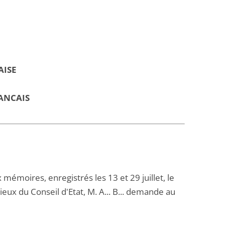
AISE
ANCAIS
oires, enregistrés les 13 et 29 juillet, le
eux du Conseil d'Etat, M. A... B... demande au