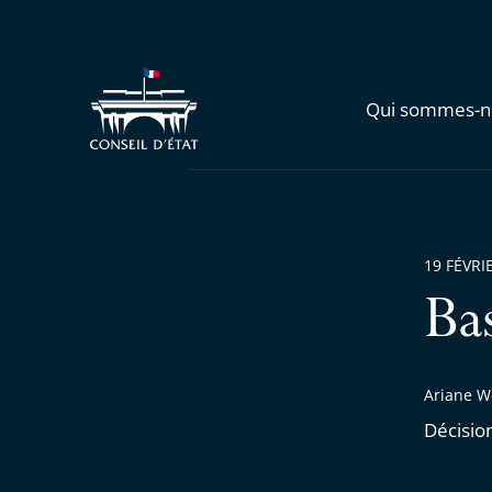
Qui sommes-n
19 FÉVRI
Ba
Ariane W
Décisio