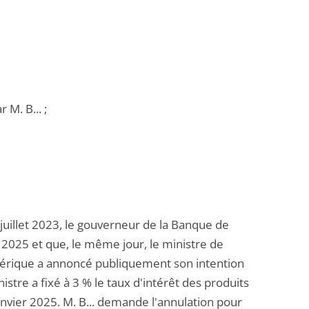
 M. B... ;
juillet 2023, le gouverneur de la Banque de
r 2025 et que, le même jour, le ministre de
umérique a annoncé publiquement son intention
istre a fixé à 3 % le taux d'intérêt des produits
nvier 2025. M. B... demande l'annulation pour