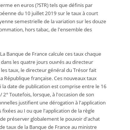
terme en euros (?STR) tels que définis par
éenne du 10 juillet 2019 sur le taux à court
oyenne semestrielle de la variation sur les douze
sommation, hors tabac, de l'ensemble des
 1° La Banque de France calcule ces taux chaque
ul dans les quatre jours ouvrés au directeur
les taux, le directeur général du Trésor fait
e la République française. Ces nouveaux taux
i la date de publication est comprise entre le 16
/ 2° Toutefois, lorsque, à l'occasion de son
nelles justifient une dérogation à l'application
fixées au I ou que l'application de la règle
de préserver globalement le pouvoir d'achat
 de taux de la Banque de France au ministre