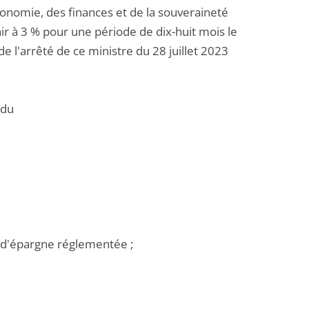
conomie, des finances et de la souveraineté
ir à 3 % pour une période de dix-huit mois le
r de l'arrêté de ce ministre du 28 juillet 2023
 du
ts d'épargne réglementée ;