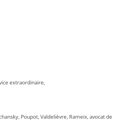
vice extraordinaire,
chansky, Poupot, Valdelièvre, Rameix, avocat de