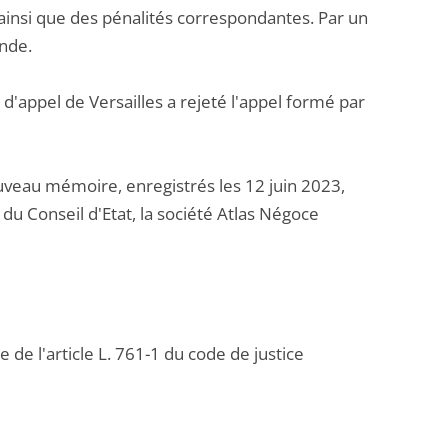
ainsi que des pénalités correspondantes. Par un
ande.
d'appel de Versailles a rejeté l'appel formé par
eau mémoire, enregistrés les 12 juin 2023,
u Conseil d'Etat, la société Atlas Négoce
 de l'article L. 761-1 du code de justice