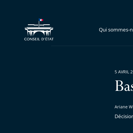
Qui sommes-n
5 AVRIL 
Ba
Ariane W
Décisio