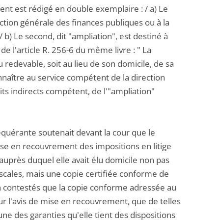
ent est rédigé en double exemplaire : / a) Le
ection générale des finances publiques ou à la
b) Le second, dit "ampliation", est destiné à
e l'article R. 256-6 du même livre : " La
 redevable, soit au lieu de son domicile, de sa
onnaître au service compétent de la direction
ts indirects compétent, de l'"ampliation"
 requérante soutenait devant la cour que le
mise en recouvrement des impositions en litige
 auprès duquel elle avait élu domicile non pas
fiscales, mais une copie certifiée conforme de
on contestés que la copie conforme adressée au
r l'avis de mise en recouvrement, que de telles
une des garanties qu'elle tient des dispositions