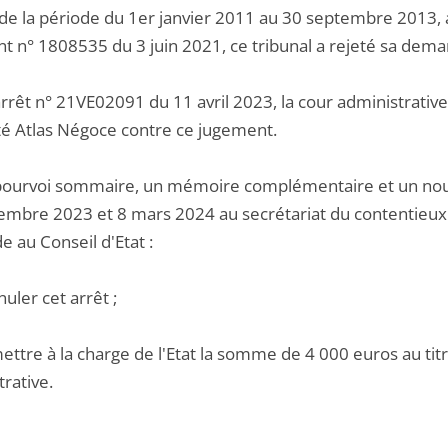
e de la période du 1er janvier 2011 au 30 septembre 2013, 
t n° 1808535 du 3 juin 2021, ce tribunal a rejeté sa dem
rrêt n° 21VE02091 du 11 avril 2023, la cour administrative 
été Atlas Négoce contre ce jugement.
pourvoi sommaire, un mémoire complémentaire et un nouv
embre 2023 et 8 mars 2024 au secrétariat du contentieux d
 au Conseil d'Etat :
nuler cet arrêt ;
ettre à la charge de l'Etat la somme de 4 000 euros au titre
rative.