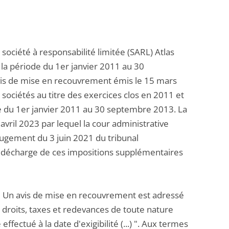
 société à responsabilité limitée (SARL) Atlas
r la période du 1er janvier 2011 au 30
 avis de mise en recouvrement émis le 15 mars
 sociétés au titre des exercices clos en 2011 et
de du 1er janvier 2011 au 30 septembre 2013. La
avril 2023 par lequel la cour administrative
e jugement du 3 juin 2021 du tribunal
a décharge de ces impositions supplémentaires
 : " Un avis de mise en recouvrement est adressé
droits, taxes et redevances de toute nature
fectué à la date d'exigibilité (...) ". Aux termes