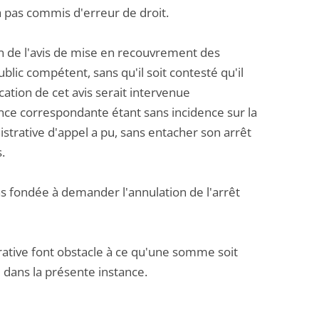
'a pas commis d'erreur de droit.
ion de l'avis de mise en recouvrement des
blic compétent, sans qu'il soit contesté qu'il
ication de cet avis serait intervenue
ce correspondante étant sans incidence sur la
nistrative d'appel a pu, sans entacher son arrêt
.
pas fondée à demander l'annulation de l'arrêt
strative font obstacle à ce qu'une somme soit
te dans la présente instance.