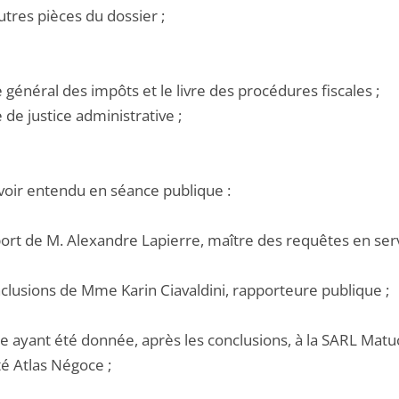
utres pièces du dossier ;
e général des impôts et le livre des procédures fiscales ;
e de justice administrative ;
voir entendu en séance publique :
port de M. Alexandre Lapierre, maître des requêtes en ser
nclusions de Mme Karin Ciavaldini, rapporteure publique ;
le ayant été donnée, après les conclusions, à la SARL Matu
té Atlas Négoce ;