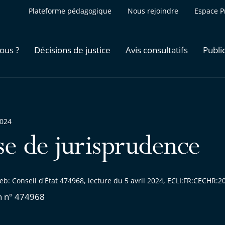
Plateforme pédagogique
Nous rejoindre
Espace P
ous ?
Décisions de justice
Avis consultatifs
Publi
2024
se de jurisprudence
eb: Conseil d'État 474968, lecture du 5 avril 2024, ECLI:FR:CECHR
n n° 474968