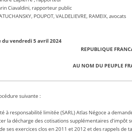
in Ciavaldini, rapporteur public
ATUCHANSKY, POUPOT, VALDELIEVRE, RAMEIX, avocats
 du vendredi 5 avril 2024
REPUBLIQUE FRANC
AU NOM DU PEUPLE FR
océdure suivante :
été à responsabilité limitée (SARL) Atlas Négoce a demandé
r la décharge des cotisations supplémentaires d'impôt sur
 de ses exercices clos en 2011 et 2012 et des rappels de ta