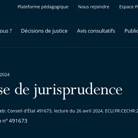
Plateforme pédagogique
Nous rejoindre
Espace P
ous ?
Décisions de justice
Avis consultatifs
Publi
 2024
se de jurisprudence
eb: Conseil d'État 491673, lecture du 26 avril 2024, ECLI:FR:CECH
n n° 491673