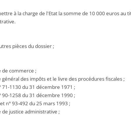
ettre à la charge de l'Etat la somme de 10 000 euros au titr
rative.
utres pièces du dossier ;
de de commerce ;
e général des impôts et le livre des procédures fiscales ;
i n° 71-1130 du 31 décembre 1971 ;
i n° 90-1258 du 31 décembre 1990 ;
ret n° 93-492 du 25 mars 1993 ;
e de justice administrative ;