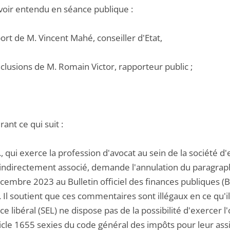
voir entendu en séance publique :
port de M. Vincent Mahé, conseiller d'Etat,
nclusions de M. Romain Victor, rapporteur public ;
ant ce qui suit :
.., qui exerce la profession d'avocat au sein de la société d'
s indirectement associé, demande l'annulation du paragrap
écembre 2023 au Bulletin officiel des finances publiques (
Il soutient que ces commentaires sont illégaux en ce qu'il
ce libéral (SEL) ne dispose pas de la possibilité d'exercer
ticle 1655 sexies du code général des impôts pour leur ass