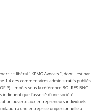
exercice libéral " KPMG Avocats ", dont il est par
he 1.4 des commentaires administratifs publiés
BOFiP) - Impôts sous la référence BOI-RES-BNC-
s indiquent que l'associé d'une société
 l'option ouverte aux entrepreneurs individuels
imilation à une entreprise unipersonnelle à