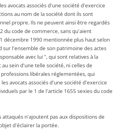
e les avocats associés d'une société d'exercice
tions au nom de la société dont ils sont
onnel propre. Ils ne peuvent ainsi être regardés
-22 du code de commerce, sans qu'aient
 du 31 décembre 1990 mentionnée plus haut selon
nd sur l'ensemble de son patrimoine des actes
sponsable avec lui ", qui sont relatives à la
au sein d'une telle société, ni celles de
s professions libérales réglementées, qui
 les avocats associés d'une société d'exercice
viduels par le 1 de l'article 1655 sexies du code
s attaqués n'ajoutent pas aux dispositions de
bjet d'éclairer la portée.