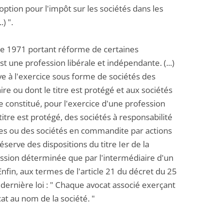
option pour l'impôt sur les sociétés dans les
) ".
mbre 1971 portant réforme de certaines
 est une profession libérale et indépendante. (...)
ive à l'exercice sous forme de sociétés des
ire ou dont le titre est protégé et aux sociétés
tre constitué, pour l'exercice d'une profession
titre est protégé, des sociétés à responsabilité
iées ou des sociétés en commandite par actions
éserve des dispositions du titre Ier de la
ofession déterminée que par l'intermédiaire d'un
nfin, aux termes de l'article 21 du décret du 25
 dernière loi : " Chaque avocat associé exerçant
cat au nom de la société. "