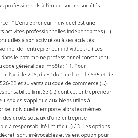
s professionnels à l'impôt sur les sociétés.
ce : " L'entrepreneur individuel est une
activités professionnelles indépendantes (...)
ont utiles à son activité ou à ses activités
nnel de l'entrepreneur individuel. (...) Les
 dans le patrimoine professionnel constituent
u code général des impôts : " 1. Pour
e l'article 206, du 5° du 1 de l'article 635 et de
. 526-22 et suivants du code de commerce (...)
sponsabilité limitée (...) dont cet entrepreneur
151 sexies s'applique aux biens utiles à
reprise individuelle emporte alors les mêmes
n des droits sociaux d'une entreprise
e à responsabilité limitée (...) / 3. Les options
écret, sont irrévocables et valent option pour