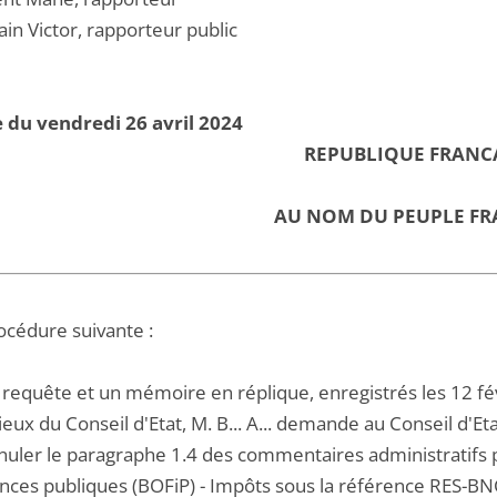
in Victor, rapporteur public
 du vendredi 26 avril 2024
REPUBLIQUE FRANC
AU NOM DU PEUPLE FR
océdure suivante :
 requête et un mémoire en réplique, enregistrés les 12 fé
eux du Conseil d'Etat, M. B... A... demande au Conseil d'Eta
nnuler le paragraphe 1.4 des commentaires administratifs p
ances publiques (BOFiP) - Impôts sous la référence RES-B