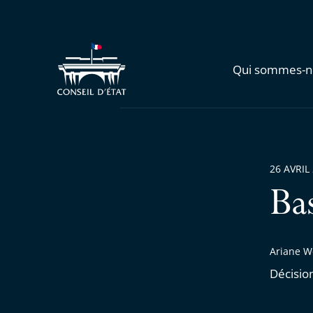
Qui sommes-n
26 AVRIL
Ba
Ariane W
Décisio