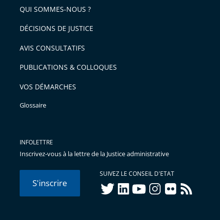
QUI SOMMES-NOUS ?
DÉCISIONS DE JUSTICE
AVIS CONSULTATIFS
PUBLICATIONS & COLLOQUES
VOS DÉMARCHES
Glossaire
INFOLETTRE
Inscrivez-vous à la lettre de la Justice administrative
SUIVEZ LE CONSEIL D'ETAT
S'inscrire
twitter
linkedIn
youtube
instagram
flickr
rss