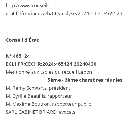
http://www.conseil-
etat.fr/fr/arianeweb/CE/analyse/2024-04-30/465124
Conseil d'État
N° 465124
ECLI:FR:CECHR:2024:465124.20240430
Mentionné aux tables du recueil Lebon
5ème - 6ème chambres réunies
M. Rémy Schwartz, président
M. Cyrille Beaufils, rapporteur
M. Maxime Boutron, rapporteur public
SARL CABINET BRIARD, avocats