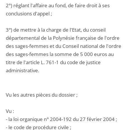
2°) réglant l'affaire au fond, de faire droit à ses
conclusions d'appel ;
3°) de mettre à la charge de l'Etat, du conseil
départemental de la Polynésie française de l'ordre
des sages-femmes et du Conseil national de l'ordre
des sages-femmes la somme de 5 000 euros au
titre de l'article L. 761-1 du code de justice
administrative.
Vu les autres pièces du dossier ;
Vu :
- la loi organique n° 2004-192 du 27 février 2004 ;
- le code de procédure civile ;