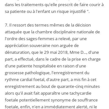
dans les traitements qu'elle prescrit de faire courir à
sa patiente ou à l'enfant un risque injustifié ".
7. Il ressort des termes mêmes de la décision
attaquée que la chambre disciplinaire nationale de
l'ordre des sages-femmes a relevé, par une
appréciation souveraine non arguée de
dénaturation, que le 29 mai 2018, Mme D..., d'une
part, a effectué, dans le cadre de la prise en charge
d'une patiente hospitalisée en raison d'une
grossesse pathologique, l'enregistrement du
rythme cardial foetal, d'autre part, a mis fin à cet
enregistrement au bout de quarante-cinq minutes
alors qu'il avait fait apparaître une tachycardie
foetale potentiellement synonyme de souffrance
foetale, enfin, n'en a immédiatement alerté, ni le