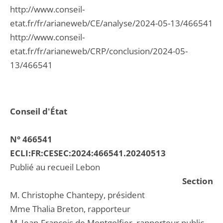
http://www.conseil-
etat.fr/fr/arianeweb/CE/analyse/2024-05-13/466541
http://www.conseil-
etat.fr/fr/arianeweb/CRP/conclusion/2024-05-
13/466541
Conseil d'État
N° 466541
ECLI:FR:CESEC:2024:466541.20240513
Publié au recueil Lebon
Section
M. Christophe Chantepy, président
Mme Thalia Breton, rapporteur
M. Jean-François de Montgolfier, rapporteur public