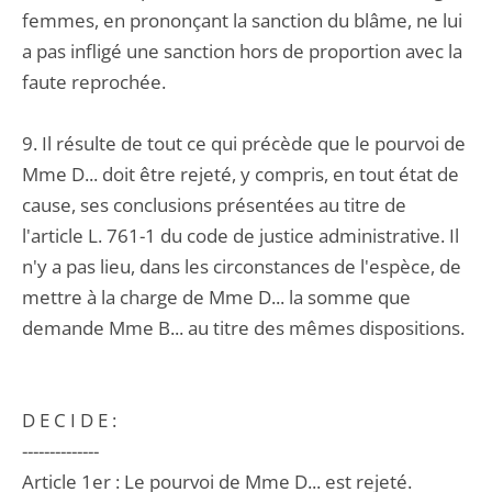
femmes, en prononçant la sanction du blâme, ne lui
a pas infligé une sanction hors de proportion avec la
faute reprochée.
9. Il résulte de tout ce qui précède que le pourvoi de
Mme D... doit être rejeté, y compris, en tout état de
cause, ses conclusions présentées au titre de
l'article L. 761-1 du code de justice administrative. Il
n'y a pas lieu, dans les circonstances de l'espèce, de
mettre à la charge de Mme D... la somme que
demande Mme B... au titre des mêmes dispositions.
D E C I D E :
--------------
Article 1er : Le pourvoi de Mme D... est rejeté.