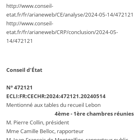
http://www.conseil-
etat.fr/fr/arianeweb/CE/analyse/2024-05-14/472121
http://www.conseil-
etat.fr/fr/arianeweb/CRP/conclusion/2024-05-
14/472121
Conseil d'État
N° 472121
ECLI:FR:CECHR:2024:472121.20240514
Mentionné aux tables du recueil Lebon
4ème - 1ère chambres réunies
M. Pierre Collin, président
Mme Camille Belloc, rapporteur
M. Jean-François de Montgolfier, rapporteur public