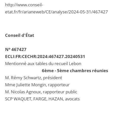
http://www.conseil-
etat.fr/fr/arianeweb/CE/analyse/2024-05-31/467427
Conseil d'État
N° 467427
ECLI:FR:CECHR:2024:467427.20240531
Mentionné aux tables du recueil Lebon
6ème - 5ème chambres réunies
M. Rémy Schwartz, président
Mme Juliette Mongin, rapporteur
M. Nicolas Agnoux, rapporteur public
SCP WAQUET, FARGE, HAZAN, avocats