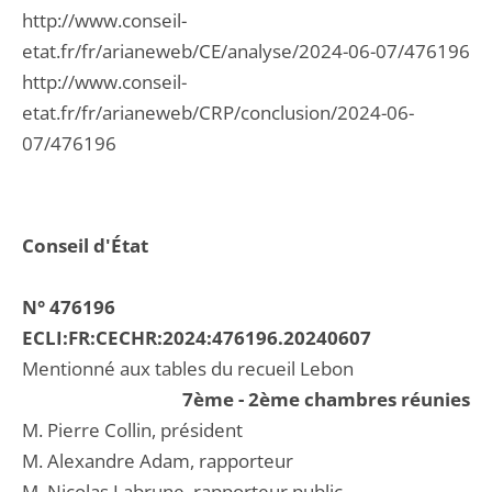
http://www.conseil-
etat.fr/fr/arianeweb/CE/analyse/2024-06-07/476196
http://www.conseil-
etat.fr/fr/arianeweb/CRP/conclusion/2024-06-
07/476196
Conseil d'État
N° 476196
ECLI:FR:CECHR:2024:476196.20240607
Mentionné aux tables du recueil Lebon
7ème - 2ème chambres réunies
M. Pierre Collin, président
M. Alexandre Adam, rapporteur
M. Nicolas Labrune, rapporteur public