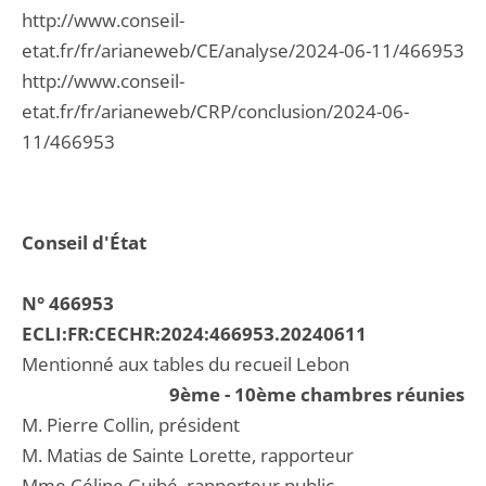
http://www.conseil-
etat.fr/fr/arianeweb/CE/analyse/2024-06-11/466953
http://www.conseil-
etat.fr/fr/arianeweb/CRP/conclusion/2024-06-
11/466953
Conseil d'État
N° 466953
ECLI:FR:CECHR:2024:466953.20240611
Mentionné aux tables du recueil Lebon
9ème - 10ème chambres réunies
M. Pierre Collin, président
M. Matias de Sainte Lorette, rapporteur
Mme Céline Guibé, rapporteur public