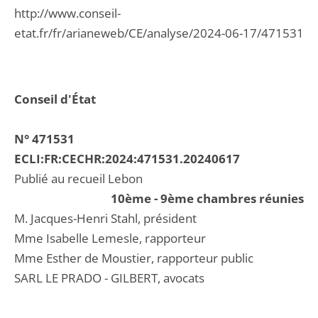
http://www.conseil-
etat.fr/fr/arianeweb/CE/analyse/2024-06-17/471531
Conseil d'État
N° 471531
ECLI:FR:CECHR:2024:471531.20240617
Publié au recueil Lebon
10ème - 9ème chambres réunies
M. Jacques-Henri Stahl, président
Mme Isabelle Lemesle, rapporteur
Mme Esther de Moustier, rapporteur public
SARL LE PRADO - GILBERT, avocats