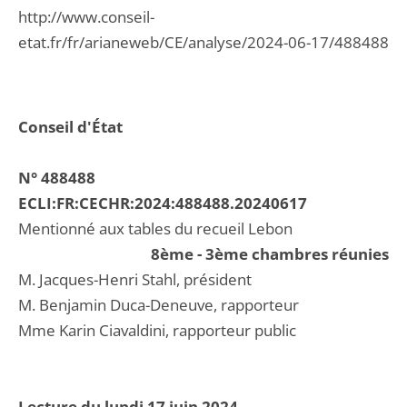
http://www.conseil-
etat.fr/fr/arianeweb/CE/analyse/2024-06-17/488488
Conseil d'État
N° 488488
ECLI:FR:CECHR:2024:488488.20240617
Mentionné aux tables du recueil Lebon
8ème - 3ème chambres réunies
M. Jacques-Henri Stahl, président
M. Benjamin Duca-Deneuve, rapporteur
Mme Karin Ciavaldini, rapporteur public
Lecture du lundi 17 juin 2024