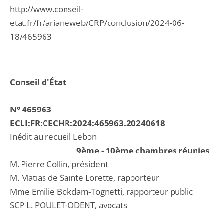
http://www.conseil-
etat.fr/fr/arianeweb/CRP/conclusion/2024-06-
18/465963
Conseil d'État
N° 465963
ECLI:FR:CECHR:2024:465963.20240618
Inédit au recueil Lebon
9ème - 10ème chambres réunies
M. Pierre Collin, président
M. Matias de Sainte Lorette, rapporteur
Mme Emilie Bokdam-Tognetti, rapporteur public
SCP L. POULET-ODENT, avocats