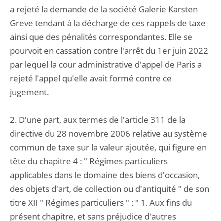
a rejeté la demande de la société Galerie Karsten
Greve tendant à la décharge de ces rappels de taxe
ainsi que des pénalités correspondantes. Elle se
pourvoit en cassation contre l'arrêt du 1er juin 2022
par lequel la cour administrative d'appel de Paris a
rejeté l'appel qu'elle avait formé contre ce
jugement.
2. D'une part, aux termes de l'article 311 de la
directive du 28 novembre 2006 relative au système
commun de taxe sur la valeur ajoutée, qui figure en
tête du chapitre 4 : " Régimes particuliers
applicables dans le domaine des biens d'occasion,
des objets d'art, de collection ou d'antiquité " de son
titre XII " Régimes particuliers " : " 1. Aux fins du
présent chapitre, et sans préjudice d'autres