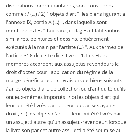
dispositions communautaires, sont considérés
comme : / (...) / 2) " objets d'art ", les biens figurant à
l'annexe IX, partie A (...) ", dans laquelle sont
mentionnés les " Tableaux, collages et tableautins
similaires, peintures et dessins, entièrement
exécutés à la main par l'artiste (...) ". Aux termes de
l'article 316 de cette directive : " 1. Les Etats
membres accordent aux assujettis-revendeurs le
droit d'opter pour l'application du régime de la
marge bénéficiaire aux livraisons de biens suivants :
/ a) les objets d'art, de collection ou d'antiquité qu'ils
ont eux-mêmes importés ; / b) les objets d'art qui
leur ont été livrés par l'auteur ou par ses ayants
droit ; / c) les objets d'art qui leur ont été livrés par
un assujetti autre qu'un assujetti-revendeur, lorsque
la livraison par cet autre assujetti a été soumise au