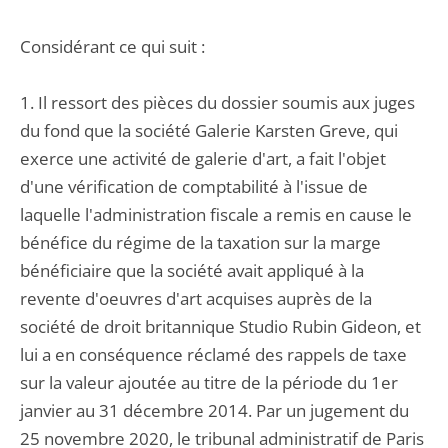
Considérant ce qui suit :
1. Il ressort des pièces du dossier soumis aux juges
du fond que la société Galerie Karsten Greve, qui
exerce une activité de galerie d'art, a fait l'objet
d'une vérification de comptabilité à l'issue de
laquelle l'administration fiscale a remis en cause le
bénéfice du régime de la taxation sur la marge
bénéficiaire que la société avait appliqué à la
revente d'oeuvres d'art acquises auprès de la
société de droit britannique Studio Rubin Gideon, et
lui a en conséquence réclamé des rappels de taxe
sur la valeur ajoutée au titre de la période du 1er
janvier au 31 décembre 2014. Par un jugement du
25 novembre 2020, le tribunal administratif de Paris