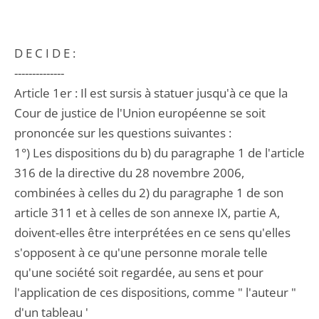
D E C I D E :
--------------
Article 1er : Il est sursis à statuer jusqu'à ce que la
Cour de justice de l'Union européenne se soit
prononcée sur les questions suivantes :
1°) Les dispositions du b) du paragraphe 1 de l'article
316 de la directive du 28 novembre 2006,
combinées à celles du 2) du paragraphe 1 de son
article 311 et à celles de son annexe IX, partie A,
doivent-elles être interprétées en ce sens qu'elles
s'opposent à ce qu'une personne morale telle
qu'une société soit regardée, au sens et pour
l'application de ces dispositions, comme " l'auteur "
d'un tableau '