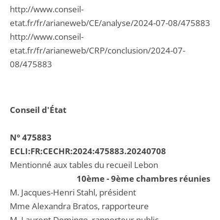
http://www.conseil-
etat.fr/fr/arianeweb/CE/analyse/2024-07-08/475883
http://www.conseil-
etat.fr/fr/arianeweb/CRP/conclusion/2024-07-
08/475883
Conseil d'État
N° 475883
ECLI:FR:CECHR:2024:475883.20240708
Mentionné aux tables du recueil Lebon
10ème - 9ème chambres réunies
M. Jacques-Henri Stahl, président
Mme Alexandra Bratos, rapporteure
M. Laurent Domingo, rapporteur public