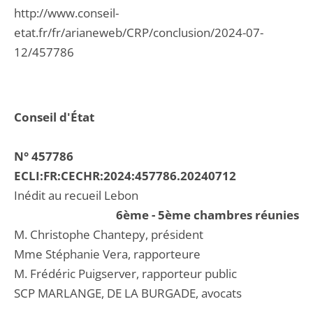
http://www.conseil-
etat.fr/fr/arianeweb/CRP/conclusion/2024-07-
12/457786
Conseil d'État
N° 457786
ECLI:FR:CECHR:2024:457786.20240712
Inédit au recueil Lebon
6ème - 5ème chambres réunies
M. Christophe Chantepy, président
Mme Stéphanie Vera, rapporteure
M. Frédéric Puigserver, rapporteur public
SCP MARLANGE, DE LA BURGADE, avocats