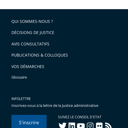
QUI SOMMES-NOUS ?
DÉCISIONS DE JUSTICE
AVIS CONSULTATIFS
PUBLICATIONS & COLLOQUES
VOS DÉMARCHES
Glossaire
INFOLETTRE
Inscrivez-vous à la lettre de la Justice administrative
SUIVEZ LE CONSEIL D'ETAT
S'inscrire
twitter
linkedIn
youtube
instagram
flickr
rss