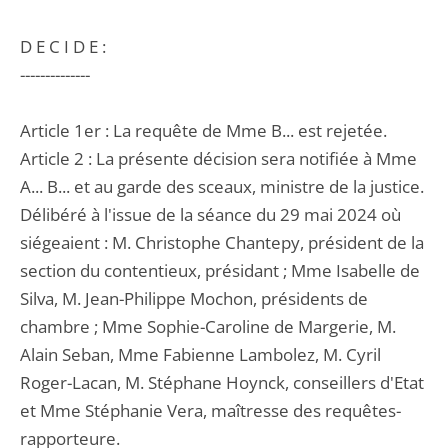
D E C I D E :
--------------
Article 1er : La requête de Mme B... est rejetée.
Article 2 : La présente décision sera notifiée à Mme
A... B... et au garde des sceaux, ministre de la justice.
Délibéré à l'issue de la séance du 29 mai 2024 où
siégeaient : M. Christophe Chantepy, président de la
section du contentieux, présidant ; Mme Isabelle de
Silva, M. Jean-Philippe Mochon, présidents de
chambre ; Mme Sophie-Caroline de Margerie, M.
Alain Seban, Mme Fabienne Lambolez, M. Cyril
Roger-Lacan, M. Stéphane Hoynck, conseillers d'Etat
et Mme Stéphanie Vera, maîtresse des requêtes-
rapporteure.