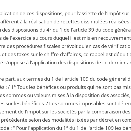
plication de ces dispositions, pour l'assiette de l'impôt sur 
afférent à la réalisation de recettes dissimulées réalisées
 des dispositions du 4° du 1 de l'article 39 du code généra
s de l'exercice au cours duquel il est mis en recouvrement. 
vre des procédures fiscales prévoit qu'en cas de vérificati
 et des taxes sur le chiffre d'affaires, ce rappel est déduit 
té s'oppose à l'application des dispositions de ce dernier ar
tre part, aux termes du 1 de l'article 109 du code général
és : / 1° Tous les bénéfices ou produits qui ne sont pas mis
les sommes ou valeurs mises à la disposition des associés,
es sur les bénéfices. / Les sommes imposables sont dét
ssement de l'impôt sur les sociétés par la comparaison des 
précédente selon des modalités fixées par décret en consei
e : " Pour l'application du 1° du 1 de l'article 109 les b