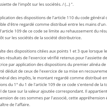
siette de l'impôt sur les sociétés. / (...) ".
plication des dispositions de l'article 110 du code général
ible d'être regardé comme distribué entre les mains d'un 
l'article 109 de ce code se limite au rehaussement du résul
ôt sur les sociétés de la société distributrice.
sulte des dispositions citées aux points 1 et 3 que lorsque l
es résultats de l'exercice vérifié retenus pour l'assiette de
trice par application des dispositions du premier alinéa de l
té déduit de ceux de l'exercice de sa mise en recouvrement
néral des impôts, le montant regardé comme distribué ent
ions du 1° du 1 de l'article 109 de ce code s'entend de la 
l de taxe sur la valeur ajoutée correspondant. Il appartient
hension de ces sommes par l'associé, cette appréhension 
aître de l'affaire.