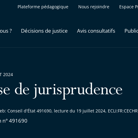
Plateforme pédagogique
Nous rejoindre
Espace P
ous ?
Décisions de justice
Avis consultatifs
Publi
ET 2024
se de jurisprudence
b: Conseil d'État 491690, lecture du 19 juillet 2024, ECLI:FR:CEC
n n° 491690