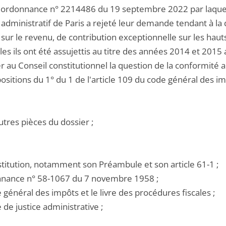
l'ordonnance n° 2214486 du 19 septembre 2022 par laquell
l administratif de Paris a rejeté leur demande tendant à l
sur le revenu, de contribution exceptionnelle sur les haut
es ils ont été assujettis au titre des années 2014 et 2015
 au Conseil constitutionnel la question de la conformité au
ositions du 1° du 1 de l'article 109 du code général des im
utres pièces du dossier ;
stitution, notamment son Préambule et son article 61-1 ;
onnance n° 58-1067 du 7 novembre 1958 ;
e général des impôts et le livre des procédures fiscales ;
e de justice administrative ;