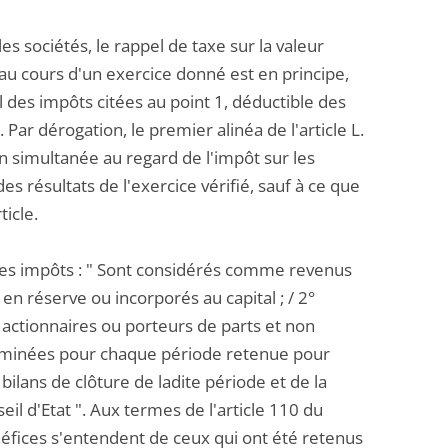
les sociétés, le rappel de taxe sur la valeur
 au cours d'un exercice donné est en principe,
l des impôts citées au point 1, déductible des
Par dérogation, le premier alinéa de l'article L.
on simultanée au regard de l'impôt sur les
des résultats de l'exercice vérifié, sauf à ce que
ticle.
 des impôts : " Sont considérés comme revenus
 en réserve ou incorporés au capital ; / 2°
 actionnaires ou porteurs de parts et non
erminées pour chaque période retenue pour
bilans de clôture de ladite période et de la
l d'Etat ". Aux termes de l'article 110 du
énéfices s'entendent de ceux qui ont été retenus