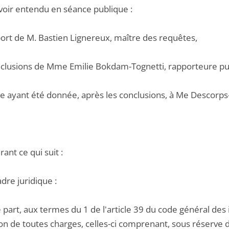
voir entendu en séance publique :
port de M. Bastien Lignereux, maître des requêtes,
onclusions de Mme Emilie Bokdam-Tognetti, rapporteure pu
le ayant été donnée, après les conclusions, à Me Descorps-
ant ce qui suit :
adre juridique :
 part, aux termes du 1 de l'article 39 du code général des 
n de toutes charges, celles-ci comprenant, sous réserve des 