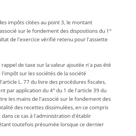
 des impôts citées au point 3, le montant
associé sur le fondement des dispositions du 1°
tat de l'exercice vérifié retenu pour l'assiette
e rappel de taxe sur la valeur ajoutée n'a pas été
 l'impôt sur les sociétés de la société
'article L. 77 du livre des procédures fiscales,
 par application du 4° du 1 de l'article 39 du
re les mains de l'associé sur le fondement des
totalité des recettes dissimulées, en ce compris
 dans ce cas à l'administration d'établir
étant toutefois présumée lorsque ce dernier