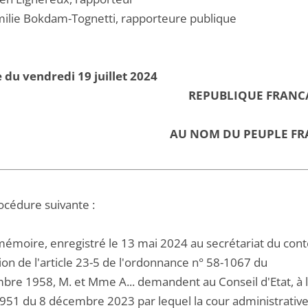
lie Bokdam-Tognetti, rapporteure publique
 du vendredi 19 juillet 2024
REPUBLIQUE FRANC
AU NOM DU PEUPLE FR
océdure suivante :
mémoire, enregistré le 13 mai 2024 au secrétariat du cont
ion de l'article 23-5 de l'ordonnance n° 58-1067 du
re 1958, M. et Mme A... demandent au Conseil d'Etat, à l'a
51 du 8 décembre 2023 par lequel la cour administrative 