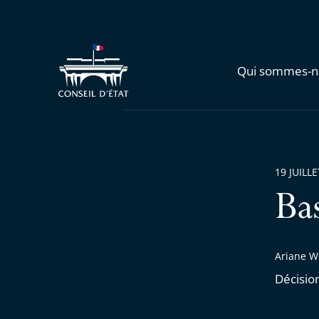
Qui sommes-n
19 JUILL
Ba
Ariane We
Décisio