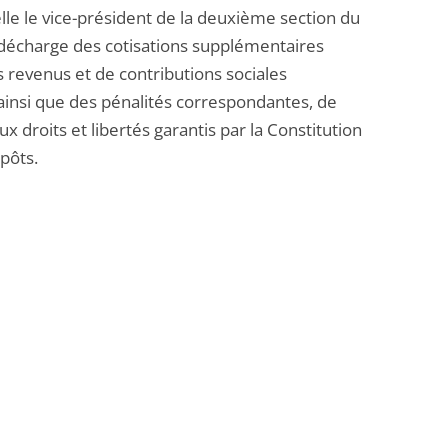
e le vice-président de la deuxième section du
a décharge des cotisations supplémentaires
s revenus et de contributions sociales
 ainsi que des pénalités correspondantes, de
x droits et libertés garantis par la Constitution
pôts.