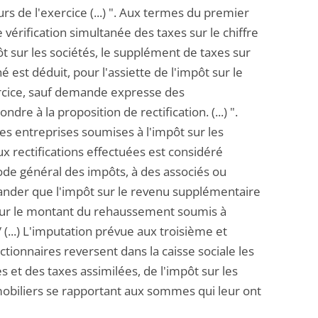
rs de l'exercice (...) ". Aux termes du premier
de vérification simultanée des taxes sur le chiffre
pôt sur les sociétés, le supplément de taxes sur
é est déduit, pour l'assiette de l'impôt sur le
ercice, sauf demande expresse des
re à la proposition de rectification. (...) ".
es entreprises soumises à l'impôt sur les
x rectifications effectuées est considéré
code général des impôts, à des associés ou
mander que l'impôt sur le revenu supplémentaire
li sur le montant du rehaussement soumis à
 (...) L'imputation prévue aux troisième et
ctionnaires reversent dans la caisse sociale les
 et des taxes assimilées, de l'impôt sur les
 mobiliers se rapportant aux sommes qui leur ont