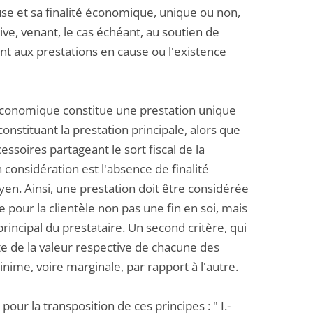
se et sa finalité économique, unique ou non,
ve, venant, le cas échéant, au soutien de
nt aux prestations en cause ou l'existence
n économique constitue une prestation unique
stituant la prestation principale, alors que
soires partageant le sort fiscal de la
 considération est l'absence de finalité
. Ainsi, une prestation doit être considérée
 pour la clientèle non pas une fin en soi, mais
rincipal du prestataire. Un second critère, qui
pte de la valeur respective de chacune des
ime, voire marginale, par rapport à l'autre.
our la transposition de ces principes : " I.-