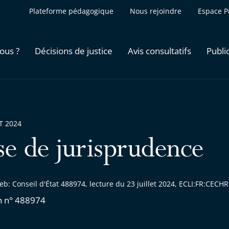
Plateforme pédagogique
Nous rejoindre
Espace P
ous ?
Décisions de justice
Avis consultatifs
Publi
ET 2024
se de jurisprudence
b: Conseil d'État 488974, lecture du 23 juillet 2024, ECLI:FR:CEC
n n° 488974