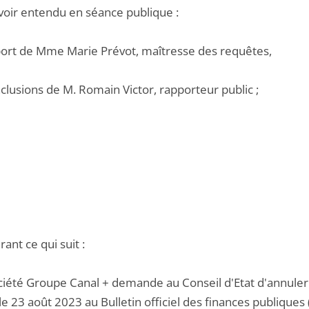
voir entendu en séance publique :
pport de Mme Marie Prévot, maîtresse des requêtes,
nclusions de M. Romain Victor, rapporteur public ;
ant ce qui suit :
ociété Groupe Canal + demande au Conseil d'Etat d'annuler
le 23 août 2023 au Bulletin officiel des finances publique