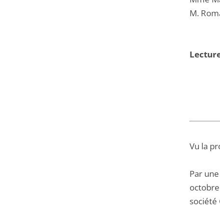
M. Roma
Lecture
Vu la pr
Par une
octobre 
société