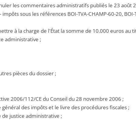
nuler les commentaires administratifs publiés le 23 août 2
 - impôts sous les références BOI-TVA-CHAMP-60-20, BOI
ettre à la charge de l'État la somme de 10.000 euros au tit
ce administrative ;
utres pièces du dossier ;
rective 2006/112/CE du Conseil du 28 novembre 2006 ;
e général des impôts et le livre des procédures fiscales ;
e de justice administrative ;