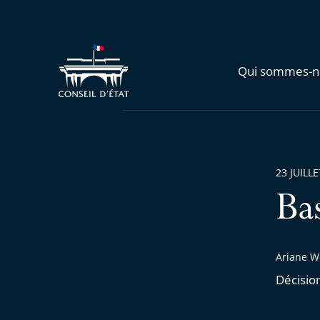
Qui sommes-n
23 JUILL
Ba
Ariane We
Décisio