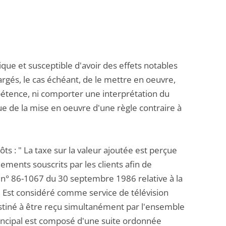
ue et susceptible d'avoir des effets notables
argés, le cas échéant, de le mettre en oeuvre,
pétence, ni comporter une interprétation du
vue de la mise en oeuvre d'une règle contraire à
ts : " La taxe sur la valeur ajoutée est perçue
nements souscrits par les clients afin de
loi n° 86-1067 du 30 septembre 1986 relative à la
: " Est considéré comme service de télévision
stiné à être reçu simultanément par l'ensemble
rincipal est composé d'une suite ordonnée