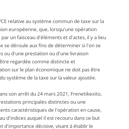
112/CE relative au système commun de taxe sur la
'Union européenne, que, lorsqu'une opération
ar un faisceau d'éléments et d'actes, il y a lieu
e se déroule aux fins de déterminer si l'on se
es ou d'une prestation ou d'une livraison
 être regardée comme distincte et
ation sur le plan économique ne doit pas être
du système de la taxe sur la valeur ajoutée.
 dans son arrêt du 24 mars 2021, Frenetikexito,
prestations principales distinctes ou une
ments caractéristiques de l'opération en cause,
 d'indices auquel il est recouru dans ce but
 d'importance décisive, visant à établir le