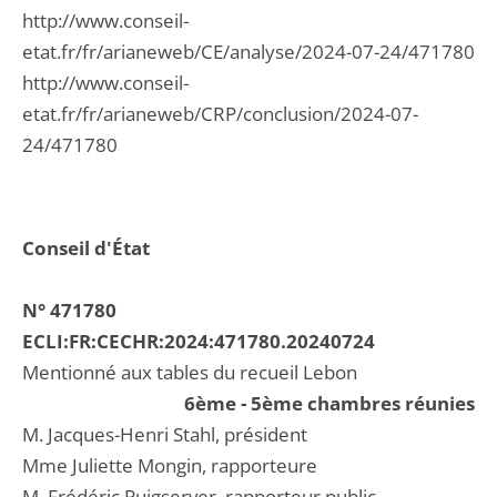
http://www.conseil-
etat.fr/fr/arianeweb/CE/analyse/2024-07-24/471780
http://www.conseil-
etat.fr/fr/arianeweb/CRP/conclusion/2024-07-
24/471780
Conseil d'État
N° 471780
ECLI:FR:CECHR:2024:471780.20240724
Mentionné aux tables du recueil Lebon
6ème - 5ème chambres réunies
M. Jacques-Henri Stahl, président
Mme Juliette Mongin, rapporteure
M. Frédéric Puigserver, rapporteur public